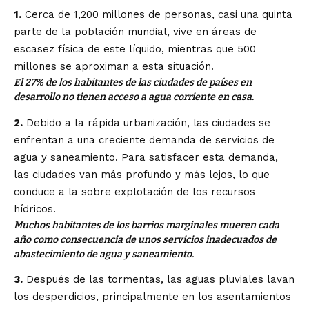
1.
Cerca de 1,200 millones de personas, casi una quinta
parte de la población mundial, vive en áreas de
escasez física de este líquido, mientras que 500
millones se aproximan a esta situación.
El 27% de los habitantes de las ciudades de países en
desarrollo no tienen acceso a agua corriente en casa.
2.
Debido a la rápida urbanización, las ciudades se
enfrentan a una creciente demanda de servicios de
agua y saneamiento. Para satisfacer esta demanda,
las ciudades van más profundo y más lejos, lo que
conduce a la sobre explotación de los recursos
hídricos.
Muchos habitantes de los barrios marginales mueren cada
año como consecuencia de unos servicios inadecuados de
abastecimiento de agua y saneamiento.
3.
Después de las tormentas, las aguas pluviales lavan
los desperdicios, principalmente en los asentamientos