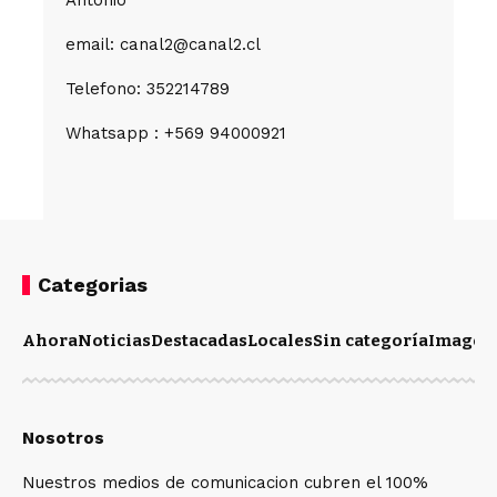
email: canal2@canal2.cl
Telefono: 352214789
Whatsapp : +569 94000921
Categorias
Ahora
Noticias
Destacadas
Locales
Sin categoría
Imagen
Nosotros
Nuestros medios de comunicacion cubren el 100%