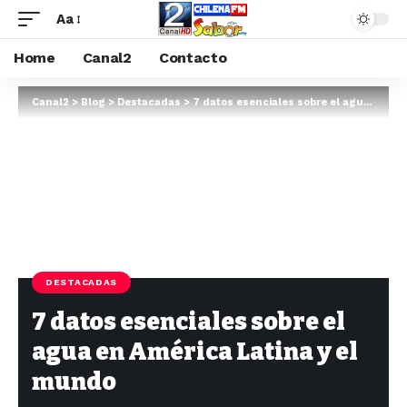
Aa
Home
Canal2
Contacto
Canal2
>
Blog
>
Destacadas
>
7 datos esenciales sobre el agua en América Latina y el mundo
DESTACADAS
7 datos esenciales sobre el
agua en América Latina y el
mundo