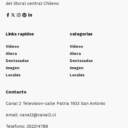
del litoral central Chileno
Links rapidos
categorias
Videos
Videos
Ahora
Ahora
Destacadas
Destacadas
Imagen
Imagen
Locales
Locales
Contacto
Canal 2 Television-calle Patria 1933 San Antonio
email: canal2@canal2.cl
Telefono: 352214789