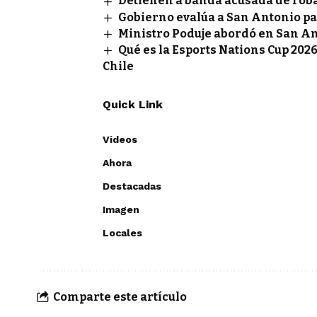
Detienen a banda acusada de rob
Gobierno evalúa a San Antonio pa
Ministro Poduje abordó en San A
Qué es la Esports Nations Cup 2026
Chile
Quick Link
Videos
Ahora
Destacadas
Imagen
Locales
Comparte este artículo