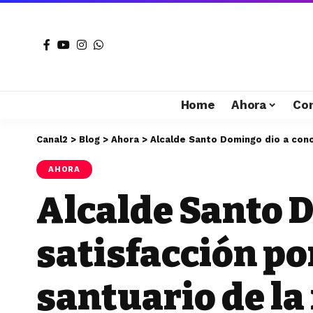
Home
Ahora
Co
Canal2
>
Blog
>
Ahora
>
Alcalde Santo Domingo dio a conoc
AHORA
Alcalde Santo 
satisfacción po
santuario de la