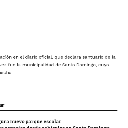
ción en el diario oficial, que declara santuario de la
 vez fue la municipalidad de Santo Domingo, cuyo
 hecho
ar
gura nuevo parque escolar