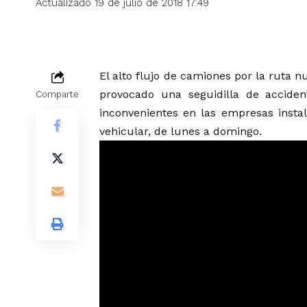
Actualizado 19 de julio de 2018 17:49
El alto flujo de camiones por la ruta 
provocado una seguidilla de accide
Comparte
inconvenientes en las empresas insta
vehicular, de lunes a domingo.