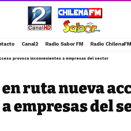
ntacto
Canal2
Radio Sabor FM
Radio ChilenaF
cceso provoca inconvenientes a empresas del sector
en ruta nueva ac
 a empresas del s