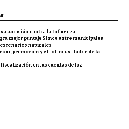
ar
vacunación contra la Influenza
gra mejor puntaje Simce entre municipales
 escenarios naturales
ón, promoción y el rol insustituible de la
 fiscalización en las cuentas de luz