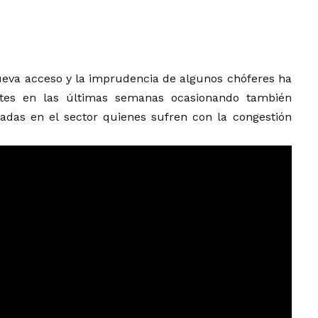
nueva acceso y la imprudencia de algunos chóferes ha
ntes en las últimas semanas ocasionando también
ladas en el sector quienes sufren con la congestión