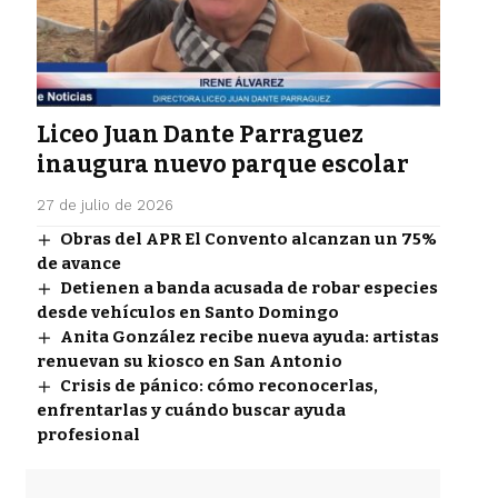
Liceo Juan Dante Parraguez
inaugura nuevo parque escolar
27 de julio de 2026
Obras del APR El Convento alcanzan un 75%
de avance
Detienen a banda acusada de robar especies
desde vehículos en Santo Domingo
Anita González recibe nueva ayuda: artistas
renuevan su kiosco en San Antonio
Crisis de pánico: cómo reconocerlas,
enfrentarlas y cuándo buscar ayuda
profesional