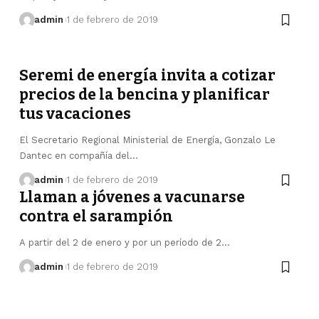
admin
1 de febrero de 2019
Seremi de energía invita a cotizar
precios de la bencina y planificar
tus vacaciones
El Secretario Regional Ministerial de Energía, Gonzalo Le
Dantec en compañía del…
admin
1 de febrero de 2019
Llaman a jóvenes a vacunarse
contra el sarampión
A partir del 2 de enero y por un período de 2…
admin
1 de febrero de 2019