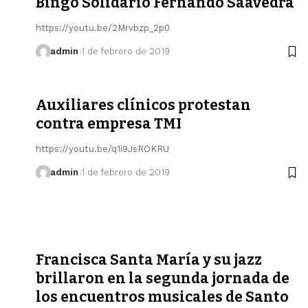
Bingo Solidario Fernando Saavedra
https://youtu.be/2Mrvbzp_2p0
admin
1 de febrero de 2019
Auxiliares clínicos protestan
contra empresa TMI
https://youtu.be/q1i9JsROKRU
admin
1 de febrero de 2019
Francisca Santa María y su jazz
brillaron en la segunda jornada de
los encuentros musicales de Santo