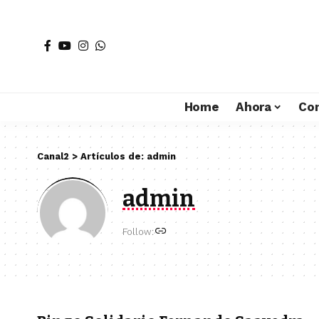
Home
Ahora
Co
Canal2
>
Artículos de: admin
admin
Follow: