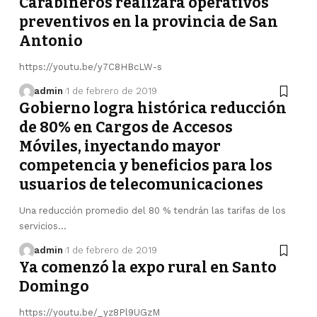
Carabineros realizará operativos
preventivos en la provincia de San
Antonio
https://youtu.be/y7C8HBcLW-s
admin
1 de febrero de 2019
Gobierno logra histórica reducción
de 80% en Cargos de Accesos
Móviles, inyectando mayor
competencia y beneficios para los
usuarios de telecomunicaciones
Una reducción promedio del 80 % tendrán las tarifas de los
servicios…
admin
1 de febrero de 2019
Ya comenzó la expo rural en Santo
Domingo
https://youtu.be/_yz8Pl9UGzM