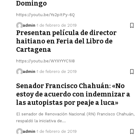
Domingo
https://youtu.be/Ys2pItPy-6Q
admin
1 de febrero de 2019
Presentan película de director
haitiano en Feria del Libro de
Cartagena
https://youtu.be/WYXYYYC1iI8
admin
1 de febrero de 2019
Senador Francisco Chahuán: «No
estoy de acuerdo con indemnizar a
las autopistas por peaje a luca»
El senador de Renovación Nacional (RN) Francisco Chahuán,
respaldó la iniciativa de…
admin
1 de febrero de 2019