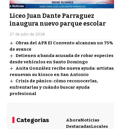
Liceo Juan Dante Parraguez
inaugura nuevo parque escolar
27 de julio de 2026
Obras del APR El Convento alcanzan un 75%
de avance
Detienen a banda acusada de robar especies
desde vehículos en Santo Domingo
Anita González recibe nueva ayuda: artistas
renuevan su kiosco en San Antonio
Crisis de pánico: cómo reconocerlas,
enfrentarlas y cuándo buscar ayuda
profesional
Categorias
Ahora
Noticias
Destacadas
Locales