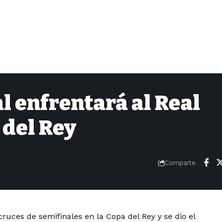
l enfrentará al Real
 del Rey
Comparte
 cruces de semifinales en la Copa del Rey y se dio el