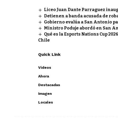
Liceo Juan Dante Parraguez inau
Detienen a banda acusada de rob
Gobierno evalúa a San Antonio pa
Ministro Poduje abordó en San A
Qué es la Esports Nations Cup 2026
Chile
Quick Link
Videos
Ahora
Destacadas
Imagen
Locales