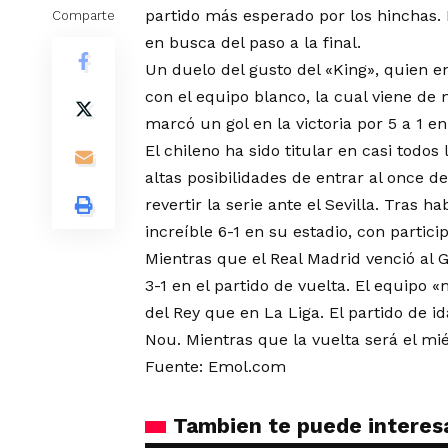
partido más esperado por los hinchas. 
Comparte
en busca del paso a la final.
Un duelo del gusto del «King», quien e
con el equipo blanco, la cual viene de
marcó un gol en la victoria por 5 a 1 e
El chileno ha sido titular en casi todos
altas posibilidades de entrar al once 
revertir la serie ante el Sevilla. Tras h
increíble 6-1 en su estadio, con particip
Mientras que el Real Madrid venció al G
3-1 en el partido de vuelta. El equipo
del Rey que en La Liga. El partido de 
Nou. Mientras que la vuelta será el mi
Fuente: Emol.com
Tambien te puede interes