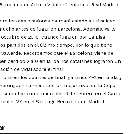
Barcelona de Arturo Vidal enfrentará al Real Madrid
n reiteradas ocasiones ha manifestado su rivalidad
 mucho antes de jugar en Barcelona. Además, ya le
n octubre de 2018, cuando jugaron por La Liga.
 los partidos en el último tiempo, por lo que tiene
de Valverde. Recordemos que el Barcelona viene de
aber perdido 2 a 0 en la ida, los catalanes lograron un
ación de Vidal sobre el final.
irona en los cuartos de final, ganando 4-2 en la ida y
 «merengue» ha mostrado un mejor nivel en la Copa
ida será el próximo miércoles 6 de febrero en el Camp
ércoles 27 en el Santiago Bernabéu de Madrid.
ar