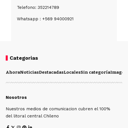
Telefono: 352214789
Whatsapp : +569 94000921
Categorias
Ahora
Noticias
Destacadas
Locales
Sin categoría
Imagen
Nosotros
Nuestros medios de comunicacion cubren el 100%
del litoral central Chileno