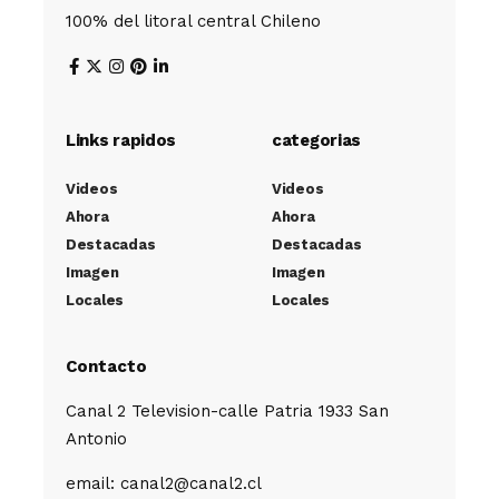
100% del litoral central Chileno
Links rapidos
categorias
Videos
Videos
Ahora
Ahora
Destacadas
Destacadas
Imagen
Imagen
Locales
Locales
Contacto
Canal 2 Television-calle Patria 1933 San
Antonio
email: canal2@canal2.cl