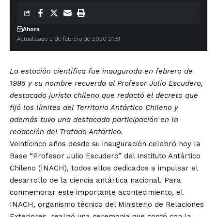
Ahora
Actualizado 2 de febrero de 2020 21:51
La estación científica fue inaugurada en febrero de
1995 y su nombre recuerda al Profesor Julio Escudero,
destacado jurista chileno que redactó el decreto que
fijó los límites del Territorio Antártico Chileno y
además tuvo una destacada participación en la
redacción del Tratado Antártico.
Veinticinco años desde su inauguración celebró hoy la
Base “Profesor Julio Escudero” del Instituto Antártico
Chileno (INACH), todos ellos dedicados a impulsar el
desarrollo de la ciencia antártica nacional. Para
conmemorar este importante acontecimiento, el
INACH, organismo técnico del Ministerio de Relaciones
Exteriores, realizó una ceremonia que contó con la