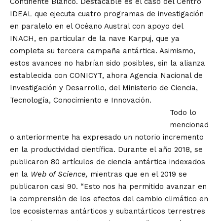
Continente Blanco. Destacable es el caso del Centro
IDEAL que ejecuta cuatro programas de investigación
en paralelo en el Océano Austral con apoyo del
INACH, en particular de la nave Karpuj, que ya
completa su tercera campaña antártica. Asimismo,
estos avances no habrían sido posibles, sin la alianza
establecida con CONICYT, ahora Agencia Nacional de
Investigación y Desarrollo, del Ministerio de Ciencia,
Tecnología, Conocimiento e Innovación.
Todo lo
mencionad
o anteriormente ha expresado un notorio incremento
en la productividad científica. Durante el año 2018, se
publicaron 80 artículos de ciencia antártica indexados
en la
Web of Science,
mientras que en el 2019 se
publicaron casi 90. “Esto nos ha permitido avanzar en
la comprensión de los efectos del cambio climático en
los ecosistemas antárticos y subantárticos terrestres