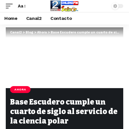
Aa
Home
Canal2
Contacto
Canal2
>
Blog
>
Ahora
>
Base Escudero cumple un cuarto de siglo al servicio de la ciencia polar
AHORA
Base Escudero cumple un
cuarto de siglo al servicio de
la ciencia polar