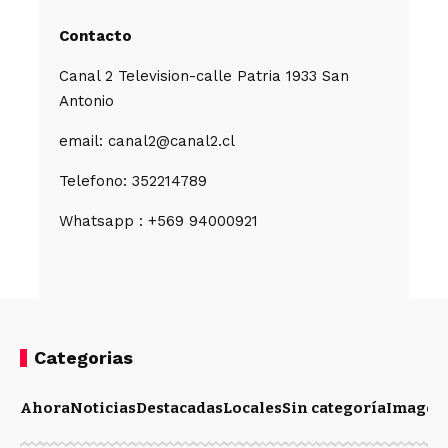
Contacto
Canal 2 Television-calle Patria 1933 San
Antonio
email: canal2@canal2.cl
Telefono: 352214789
Whatsapp : +569 94000921
Categorias
Ahora
Noticias
Destacadas
Locales
Sin categoría
Imagen