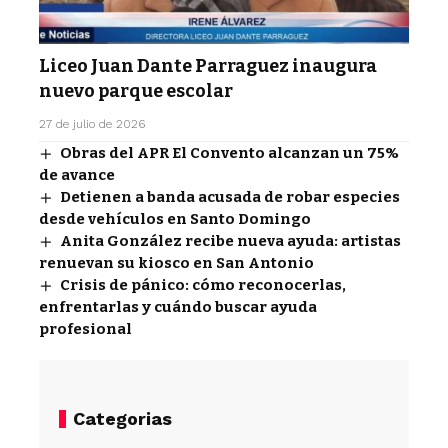
Liceo Juan Dante Parraguez inaugura
nuevo parque escolar
27 de julio de 2026
Obras del APR El Convento alcanzan un 75%
de avance
Detienen a banda acusada de robar especies
desde vehículos en Santo Domingo
Anita González recibe nueva ayuda: artistas
renuevan su kiosco en San Antonio
Crisis de pánico: cómo reconocerlas,
enfrentarlas y cuándo buscar ayuda
profesional
Categorias