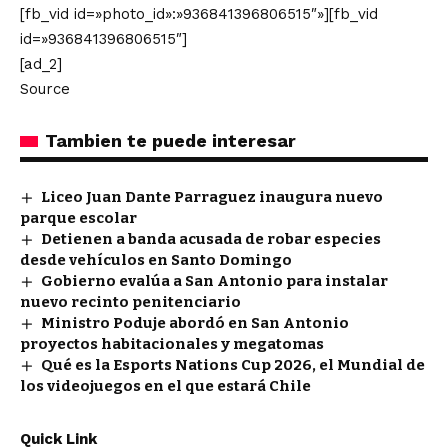
[fb_vid id=»photo_id»:»936841396806515″»][fb_vid
id=»936841396806515″]
[ad_2]
Source
Tambien te puede interesar
Liceo Juan Dante Parraguez inaugura nuevo
parque escolar
Detienen a banda acusada de robar especies
desde vehículos en Santo Domingo
Gobierno evalúa a San Antonio para instalar
nuevo recinto penitenciario
Ministro Poduje abordó en San Antonio
proyectos habitacionales y megatomas
Qué es la Esports Nations Cup 2026, el Mundial de
los videojuegos en el que estará Chile
Quick Link