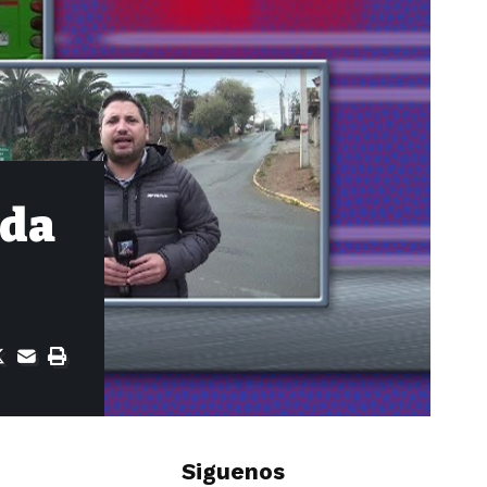
ida
Siguenos