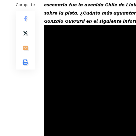
escenario fue la avenida Chile de Ll
Comparte
sobre la pista. ¿Cuánto más aguantar
Gonzalo Ouvrard en el siguiente info