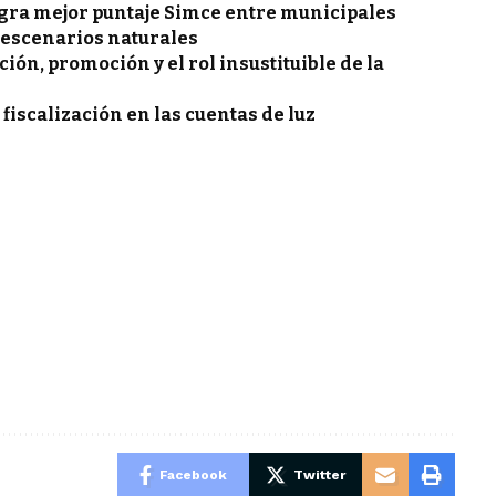
gra mejor puntaje Simce entre municipales
 escenarios naturales
ón, promoción y el rol insustituible de la
 fiscalización en las cuentas de luz
Facebook
Twitter