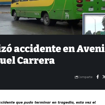
zó accidente en Aven
guel Carrera
Comparte
cidente que pudo terminar en tragedia, esta vez el