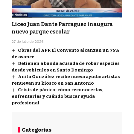
Liceo Juan Dante Parraguez inaugura
nuevo parque escolar
27 de julio de 2026
Obras del APR El Convento alcanzan un 75%
de avance
Detienen a banda acusada de robar especies
desde vehículos en Santo Domingo
Anita González recibe nueva ayuda: artistas
renuevan su kiosco en San Antonio
Crisis de pánico: cómo reconocerlas,
enfrentarlas y cuándo buscar ayuda
profesional
Categorias