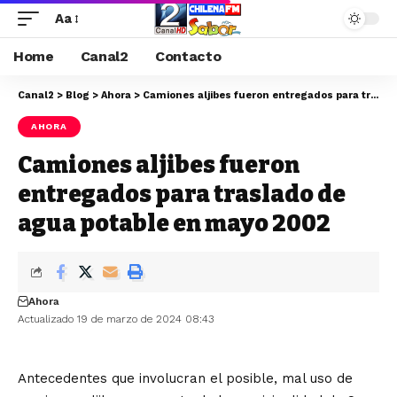
Aa
Home
Canal2
Contacto
Canal2
>
Blog
>
Ahora
>
Camiones aljibes fueron entregados para traslado de agua potable en mayo 2002
AHORA
Camiones aljibes fueron
entregados para traslado de
agua potable en mayo 2002
Ahora
Actualizado 19 de marzo de 2024 08:43
Antecedentes que involucran el posible, mal uso de