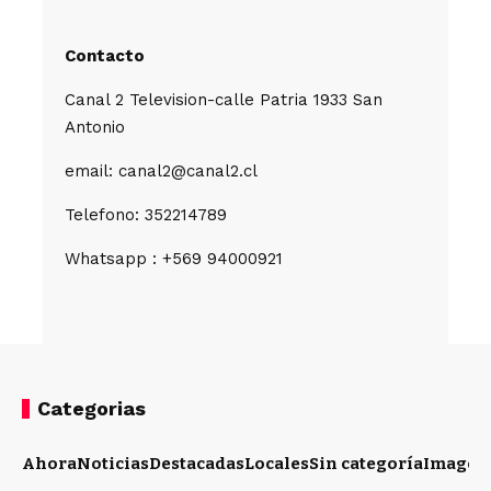
Contacto
Canal 2 Television-calle Patria 1933 San
Antonio
email: canal2@canal2.cl
Telefono: 352214789
Whatsapp : +569 94000921
Categorias
Ahora
Noticias
Destacadas
Locales
Sin categoría
Imagen