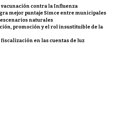
vacunación contra la Influenza
gra mejor puntaje Simce entre municipales
 escenarios naturales
ón, promoción y el rol insustituible de la
 fiscalización en las cuentas de luz