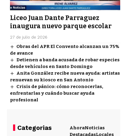
Liceo Juan Dante Parraguez
inaugura nuevo parque escolar
27 de julio de 2026
Obras del APR El Convento alcanzan un 75%
de avance
Detienen a banda acusada de robar especies
desde vehículos en Santo Domingo
Anita González recibe nueva ayuda: artistas
renuevan su kiosco en San Antonio
Crisis de pánico: cómo reconocerlas,
enfrentarlas y cuándo buscar ayuda
profesional
Categorias
Ahora
Noticias
Destacadas
Locales