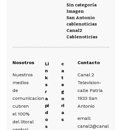
Sin categoría
Imagen
San Antonio
cablenoticias
Canal2
Cablenoticias
Nosotros
Contacto
Li
c
n
a
Nuestros
Canal 2
k
t
medios
Television-
s
e
de
calle Patria
r
g
comunicacion
1933 San
a
o
pi
ri
cubren
Antonio
d
a
el 100%
email:
o
s
del litoral
canal2@canal
s
central