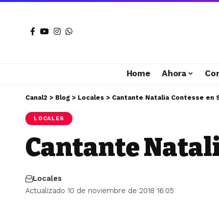
Home
Ahora
Co
Canal2
>
Blog
>
Locales
>
Cantante Natalia Contesse en 
LOCALES
Cantante Natal
Locales
Actualizado 10 de noviembre de 2018 16:05