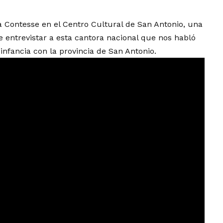
a Contesse en el Centro Cultural de San Antonio, una
e entrevistar a esta cantora nacional que nos habló
infancia con la provincia de San Antonio.