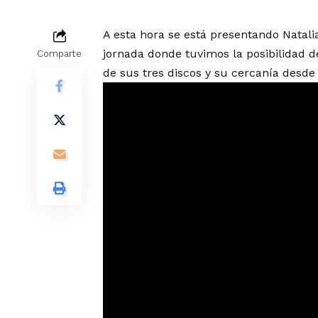
A esta hora se está presentando Natali
jornada donde tuvimos la posibilidad d
Comparte
de sus tres discos y su cercanía desde 