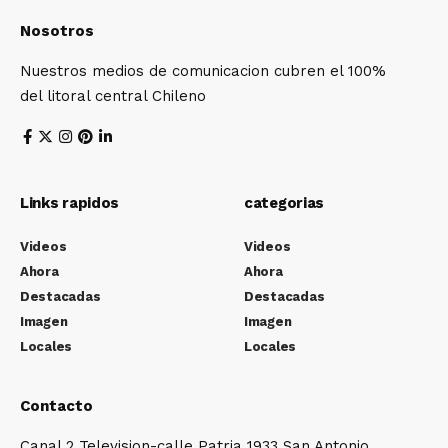
Nosotros
Nuestros medios de comunicacion cubren el 100%
del litoral central Chileno
Links rapidos
categorias
Videos
Videos
Ahora
Ahora
Destacadas
Destacadas
Imagen
Imagen
Locales
Locales
Contacto
Canal 2 Television-calle Patria 1933 San Antonio