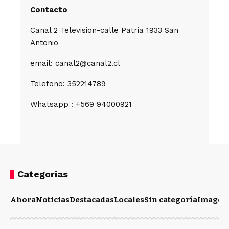
Contacto
Canal 2 Television-calle Patria 1933 San
Antonio
email: canal2@canal2.cl
Telefono: 352214789
Whatsapp : +569 94000921
Categorias
Ahora
Noticias
Destacadas
Locales
Sin categoría
Imagen