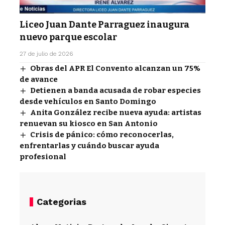
Liceo Juan Dante Parraguez inaugura
nuevo parque escolar
27 de julio de 2026
Obras del APR El Convento alcanzan un 75%
de avance
Detienen a banda acusada de robar especies
desde vehículos en Santo Domingo
Anita González recibe nueva ayuda: artistas
renuevan su kiosco en San Antonio
Crisis de pánico: cómo reconocerlas,
enfrentarlas y cuándo buscar ayuda
profesional
Categorias