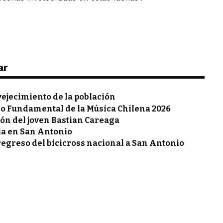
ar
nvejecimiento de la población
io Fundamental de la Música Chilena 2026
ión del joven Bastian Careaga
ia en San Antonio
regreso del bicicross nacional a San Antonio