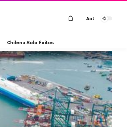
Aa
M
Chilena Solo Éxitos