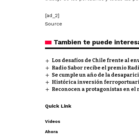
[ad_2]
Source
Tambien te puede interes
Los desafíos de Chile frente al e
Radio Sabor recibe el premio Rad
Se cumple un año de la desaparic
Histórica inversión ferroportuar
Reconocen a protagonistas en el 
Quick Link
Videos
Ahora