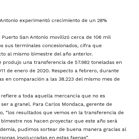
n Antonio experimentó crecimiento de un 28%
 Puerto San Antonio movilizó cerca de 106 mil
os sus terminales concesionados, cifra que
o al mismo bimestre del año anterior.
e produjo una transferencia de 57.982 toneladas en
.911 de enero de 2020. Respecto a febrero, durante
das en comparación a las 38.223 del mismo mes de
 refiere a toda aquella mercancía que no es
 ser a granel. Para Carlos Mondaca, gerente de
o, “los resultados que vemos en la transferencia de
r bimestre nos hacen proyectar que este año será
ndemia, pudimos sortear de buena manera gracias al
ersonas involucradas en estas faenas”.