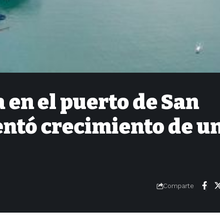
 en el puerto de San
ntó crecimiento de u
Comparte