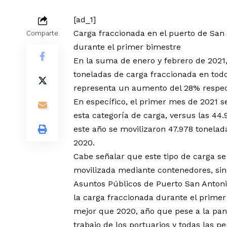
[ad_1]
Carga fraccionada en el puerto de Sa
Comparte
durante el primer bimestre
En la suma de enero y febrero de 2021,
toneladas de carga fraccionada en tod
representa un aumento del 28% respect
En específico, el primer mes de 2021 s
esta categoría de carga, versus las 44
este año se movilizaron 47.978 tonela
2020.
Cabe señalar que este tipo de carga se
movilizada mediante contenedores, sin
Asuntos Públicos de Puerto San Antoni
la carga fraccionada durante el prime
mejor que 2020, año que pese a la pa
trabajo de los portuarios y todas las p