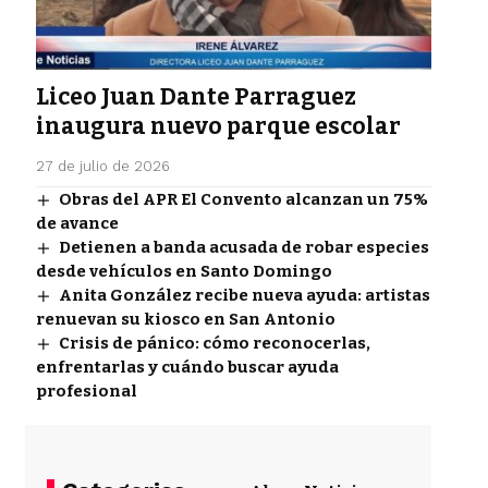
Liceo Juan Dante Parraguez
inaugura nuevo parque escolar
27 de julio de 2026
Obras del APR El Convento alcanzan un 75%
de avance
Detienen a banda acusada de robar especies
desde vehículos en Santo Domingo
Anita González recibe nueva ayuda: artistas
renuevan su kiosco en San Antonio
Crisis de pánico: cómo reconocerlas,
enfrentarlas y cuándo buscar ayuda
profesional