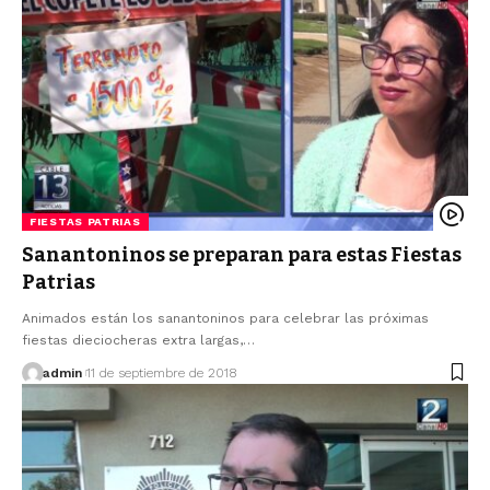
FIESTAS PATRIAS
Sanantoninos se preparan para estas Fiestas
Patrias
Animados están los sanantoninos para celebrar las próximas
fiestas dieciocheras extra largas,…
admin
11 de septiembre de 2018