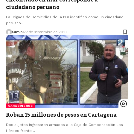
ciudadano peruano
La Brigada de Homicidios de la PDI identificó como un ciudadano
peruano…
admin
22 de septiembre de 2018
CARABINEROS
Roban 15 millones de pesos en Cartagena
Dos sujetos ingresaron armados a la Caja de Compensación Los
Héroes frente…