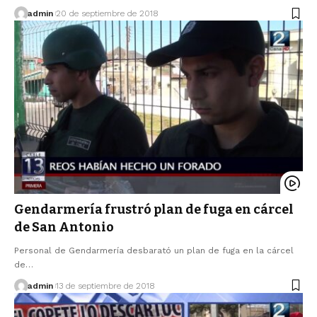
admin
20 de septiembre de 2018
Gendarmería frustró plan de fuga en cárcel
de San Antonio
Personal de Gendarmería desbarató un plan de fuga en la cárcel
de…
admin
13 de septiembre de 2018