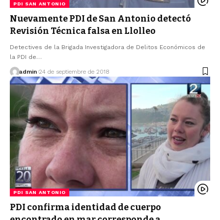
PDI SAN ANTONIO
Nuevamente PDI de San Antonio detectó
Revisión Técnica falsa en Llolleo
Detectives de la Brigada Investigadora de Delitos Económicos de
la PDI de…
admin
24 de septiembre de 2018
PDI SAN ANTONIO
PDI confirma identidad de cuerpo
encontrado en mar corresponde a