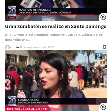
Gran zumbatón se realizo en Santo Domingo
En el Gimnasio del Complejo Deportivo Juan Vera Velásquez, se
desarrollo una…
admin
11 de septiembre de 2018
1000 PAÑUELOS AL VIENTO