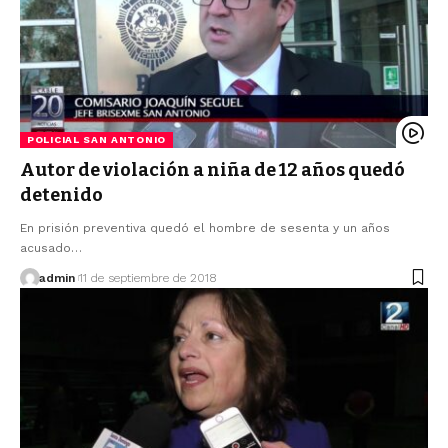
POLICIAL SAN ANTONIO
Autor de violación a niña de 12 años quedó
detenido
En prisión preventiva quedó el hombre de sesenta y un años
acusado…
admin
11 de septiembre de 2018