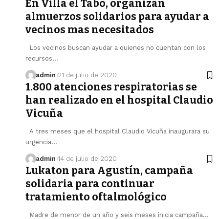
En Villa el Tabo, organizan
almuerzos solidarios para ayudar a
vecinos mas necesitados
Los vecinos buscan ayudar a quienes no cuentan con los
recursos…
admin
21 de julio de 2020
1.800 atenciones respiratorias se
han realizado en el hospital Claudio
Vicuña
A tres meses que el hospital Claudio Vicuña inaugurara su
urgencia…
admin
14 de julio de 2020
Lukaton para Agustín, campaña
solidaria para continuar
tratamiento oftalmológico
Madre de menor de un año y seis meses inicia campaña…