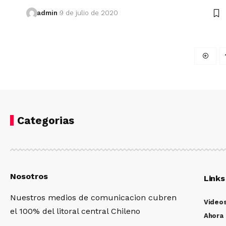
admin
9 de julio de 2020
Categorias
Nosotros
Links
Nuestros medios de comunicacion cubren
Video
el 100% del litoral central Chileno
Ahora