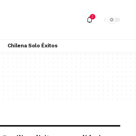
3
M
Chilena Solo Éxitos