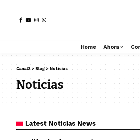
Home
Ahora
Co
Canal2
>
Blog
>
Noticias
Noticias
Latest Noticias News