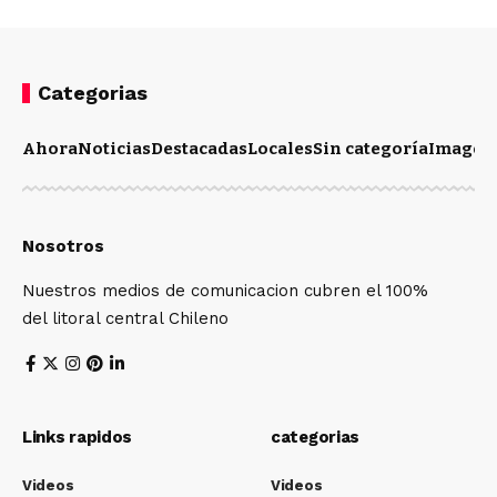
Categorias
Ahora
Noticias
Destacadas
Locales
Sin categoría
Imagen
Nosotros
Nuestros medios de comunicacion cubren el 100%
del litoral central Chileno
Links rapidos
categorias
Videos
Videos