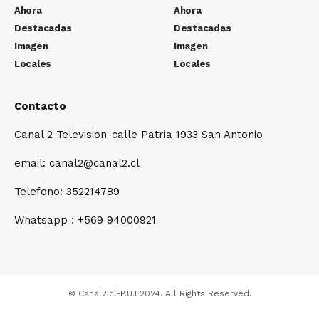
Ahora
Ahora
Destacadas
Destacadas
Imagen
Imagen
Locales
Locales
Contacto
Canal 2 Television-calle Patria 1933 San Antonio
email: canal2@canal2.cl
Telefono: 352214789
Whatsapp : +569 94000921
© Canal2.cl-P.U.L2024. All Rights Reserved.