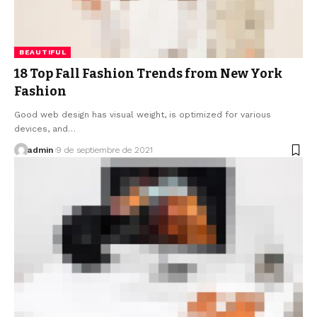
BEAUTIFUL
18 Top Fall Fashion Trends from New York
Fashion
Good web design has visual weight, is optimized for various
devices, and…
admin
9 de septiembre de 2021