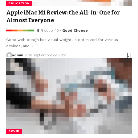
EDUCATION
Apple iMac M1 Review: the All-In-One for
Almost Everyone
9.4
out of 10
Good Choose
Good web design has visual weight, is optimized for various
devices, and…
admin
9 de septiembre de 2021
COVID