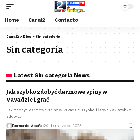
Home
Canal2
Contacto
Canal2
>
Blog
>
Sin categoría
Sin categoría
Latest Sin categoría News
Jak szybko zdobyć darmowe spiny w
Vavadzie i grać
Jak zdobyć darmowe spiny w Vavadzie szybko i łatwo Jak szybko
zdobyć…
Bernardo Acuña
20 de marzo de 2023