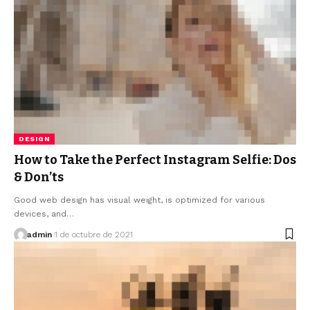
DESIGN
How to Take the Perfect Instagram Selfie: Dos
& Don’ts
Good web design has visual weight, is optimized for various
devices, and…
admin
1 de octubre de 2021