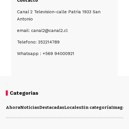
Contacto
Canal 2 Television-calle Patria 1933 San
Antonio
email: canal2@canal2.cl
Telefono: 352214789
Whatsapp : +569 94000921
Categorias
Ahora
Noticias
Destacadas
Locales
Sin categoría
Imagen