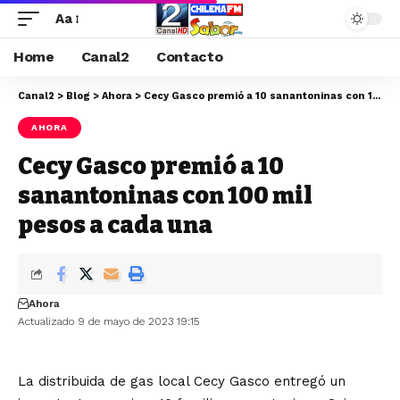
Aa
Home
Canal2
Contacto
Canal2
>
Blog
>
Ahora
>
Cecy Gasco premió a 10 sanantoninas con 100 mil pesos a cada una
AHORA
Cecy Gasco premió a 10
sanantoninas con 100 mil
pesos a cada una
Ahora
Actualizado 9 de mayo de 2023 19:15
La distribuida de gas local Cecy Gasco entregó un