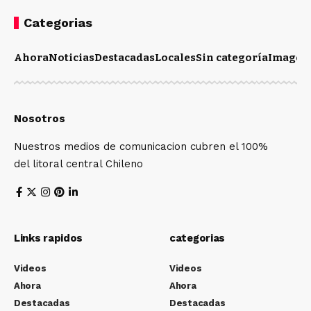
Categorias
Ahora
Noticias
Destacadas
Locales
Sin categoría
Imagen
Nosotros
Nuestros medios de comunicacion cubren el 100%
del litoral central Chileno
Links rapidos
categorias
Videos
Videos
Ahora
Ahora
Destacadas
Destacadas