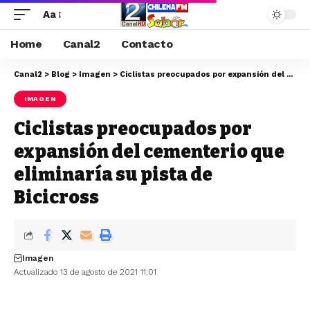
Aa
Home
Canal2
Contacto
Canal2
>
Blog
>
Imagen
>
Ciclistas preocupados por expansión del cementerio que eliminaría su pista de Bicicross
IMAGEN
Ciclistas preocupados por
expansión del cementerio que
eliminaría su pista de
Bicicross
Imagen
Actualizado 13 de agosto de 2021 11:01