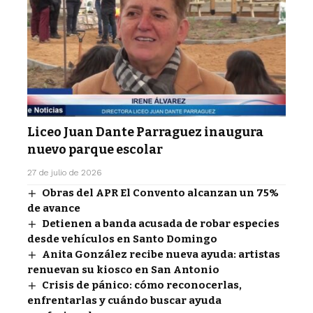
Liceo Juan Dante Parraguez inaugura
nuevo parque escolar
27 de julio de 2026
Obras del APR El Convento alcanzan un 75%
de avance
Detienen a banda acusada de robar especies
desde vehículos en Santo Domingo
Anita González recibe nueva ayuda: artistas
renuevan su kiosco en San Antonio
Crisis de pánico: cómo reconocerlas,
enfrentarlas y cuándo buscar ayuda