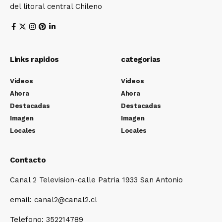
del litoral central Chileno
Links rapidos
categorias
Videos
Videos
Ahora
Ahora
Destacadas
Destacadas
Imagen
Imagen
Locales
Locales
Contacto
Canal 2 Television-calle Patria 1933 San Antonio
email: canal2@canal2.cl
Telefono: 352214789