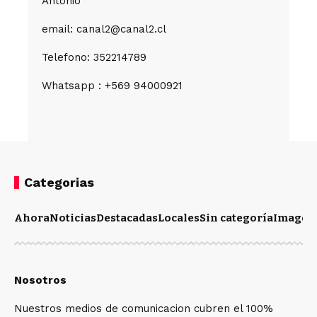
Antonio
email: canal2@canal2.cl
Telefono: 352214789
Whatsapp : +569 94000921
Categorias
Ahora
Noticias
Destacadas
Locales
Sin categoría
Imagen
Nosotros
Nuestros medios de comunicacion cubren el 100%