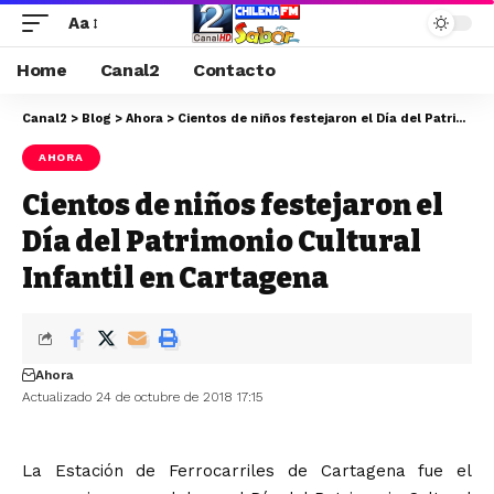
Aa
Home
Canal2
Contacto
Canal2
>
Blog
>
Ahora
>
Cientos de niños festejaron el Día del Patrimonio Cultural Infantil en Cartagena
AHORA
Cientos de niños festejaron el
Día del Patrimonio Cultural
Infantil en Cartagena
Ahora
Actualizado 24 de octubre de 2018 17:15
La Estación de Ferrocarriles de Cartagena fue el