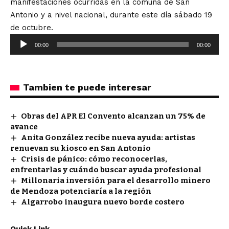
manifestaciones ocurridas en la comuna de San
Antonio y a nivel nacional, durante este día sábado 19
de octubre.
Reproductor
00:00
00:00
de
audio
Tambien te puede interesar
Obras del APR El Convento alcanzan un 75% de
avance
Anita González recibe nueva ayuda: artistas
renuevan su kiosco en San Antonio
Crisis de pánico: cómo reconocerlas,
enfrentarlas y cuándo buscar ayuda profesional
Millonaria inversión para el desarrollo minero
de Mendoza potenciaría a la región
Algarrobo inaugura nuevo borde costero