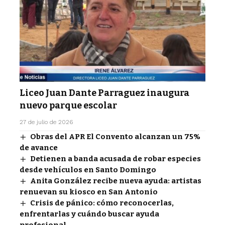
Liceo Juan Dante Parraguez inaugura
nuevo parque escolar
27 de julio de 2026
Obras del APR El Convento alcanzan un 75%
de avance
Detienen a banda acusada de robar especies
desde vehículos en Santo Domingo
Anita González recibe nueva ayuda: artistas
renuevan su kiosco en San Antonio
Crisis de pánico: cómo reconocerlas,
enfrentarlas y cuándo buscar ayuda