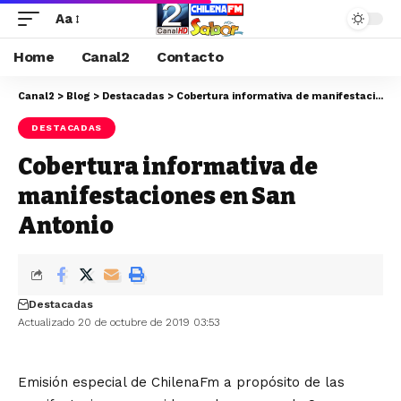
Aa
Home
Canal2
Contacto
Canal2
>
Blog
>
Destacadas
>
Cobertura informativa de manifestaciones en San Antonio
DESTACADAS
Cobertura informativa de
manifestaciones en San
Antonio
Destacadas
Actualizado 20 de octubre de 2019 03:53
Emisión especial de ChilenaFm a propósito de las