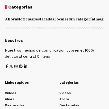
Categorias
Ahora
Noticias
Destacadas
Locales
Sin categoría
Imagen
Nosotros
Nuestros medios de comunicacion cubren el 100%
del litoral central Chileno
Links rapidos
categorias
Videos
Videos
Ahora
Ahora
Destacadas
Destacadas