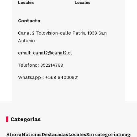
Locales
Locales
Contacto
Canal 2 Television-calle Patria 1933 San
Antonio
email: canal2@canal2.cl
Telefono: 352214789
Whatsapp : +569 94000921
Categorias
Ahora
Noticias
Destacadas
Locales
Sin categoría
Imagen