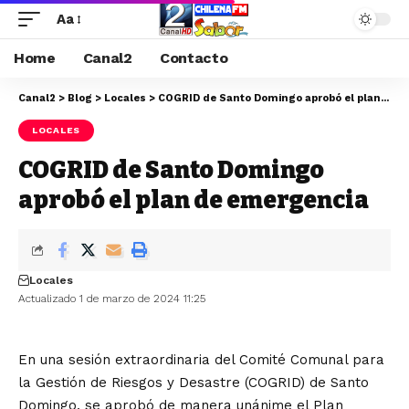
Aa
Home
Canal2
Contacto
Canal2
>
Blog
>
Locales
>
COGRID de Santo Domingo aprobó el plan de emergencia
LOCALES
COGRID de Santo Domingo
aprobó el plan de emergencia
Locales
Actualizado 1 de marzo de 2024 11:25
En una sesión extraordinaria del Comité Comunal para
la Gestión de Riesgos y Desastre (COGRID) de Santo
Domingo, se aprobó de manera unánime el Plan