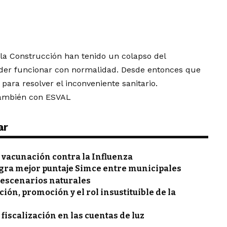
 la Construcción han tenido un colapso del
poder funcionar con normalidad. Desde entonces que
para resolver el inconveniente sanitario.
también con ESVAL
ar
vacunación contra la Influenza
gra mejor puntaje Simce entre municipales
 escenarios naturales
ón, promoción y el rol insustituible de la
 fiscalización en las cuentas de luz