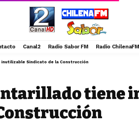
ntacto
Canal2
Radio Sabor FM
Radio ChilenaF
 inutilizable Sindicato de la Construcción
ntarillado tiene i
 Construcción