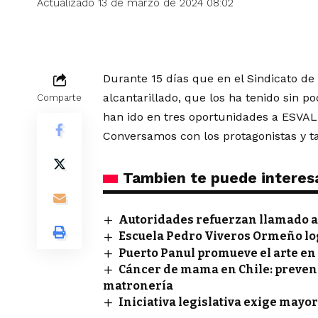
Actualizado 13 de marzo de 2024 08:02
Durante 15 días que en el Sindicato de
alcantarillado, que los ha tenido sin 
Comparte
han ido en tres oportunidades a ESVAL 
Conversamos con los protagonistas y 
Tambien te puede interes
Autoridades refuerzan llamado a 
Escuela Pedro Viveros Ormeño lo
Puerto Panul promueve el arte en
Cáncer de mama en Chile: prevenci
matronería
Iniciativa legislativa exige mayor