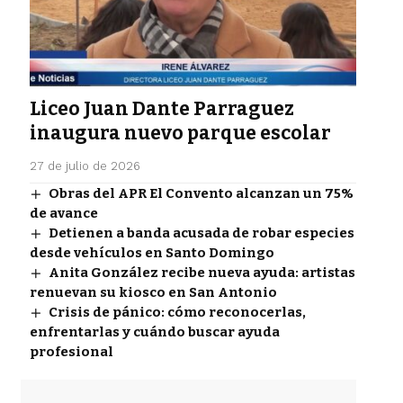
Liceo Juan Dante Parraguez
inaugura nuevo parque escolar
27 de julio de 2026
Obras del APR El Convento alcanzan un 75%
de avance
Detienen a banda acusada de robar especies
desde vehículos en Santo Domingo
Anita González recibe nueva ayuda: artistas
renuevan su kiosco en San Antonio
Crisis de pánico: cómo reconocerlas,
enfrentarlas y cuándo buscar ayuda
profesional