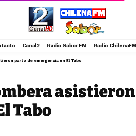
ntacto
Canal2
Radio Sabor FM
Radio ChilenaF
tieron parto de emergencia en El Tabo
ombera asistieron
El Tabo