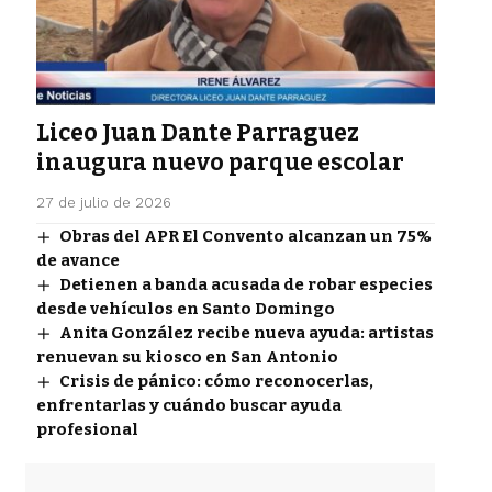
Liceo Juan Dante Parraguez
inaugura nuevo parque escolar
27 de julio de 2026
Obras del APR El Convento alcanzan un 75%
de avance
Detienen a banda acusada de robar especies
desde vehículos en Santo Domingo
Anita González recibe nueva ayuda: artistas
renuevan su kiosco en San Antonio
Crisis de pánico: cómo reconocerlas,
enfrentarlas y cuándo buscar ayuda
profesional