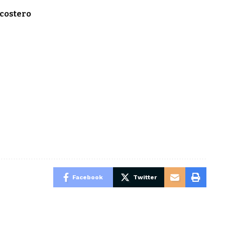
costero
Facebook
Twitter