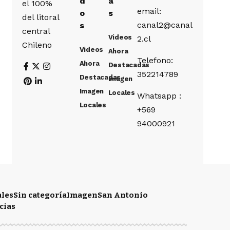
d
a
el 100%
email:
o
s
del litoral
canal2@canal
s
central
Videos
2.cl
Chileno
Videos
Ahora
Telefono:
Ahora
Destacadas
352214789
Destacadas
Imagen
Imagen
Locales
Whatsapp :
Locales
+569
94000921
ales
Sin categoría
Imagen
San Antonio
cias