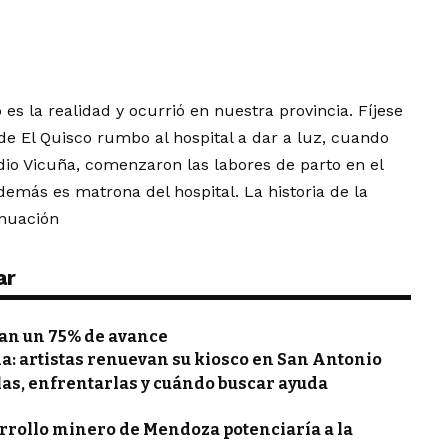
 es la realidad y ocurrió en nuestra provincia. Fíjese
e El Quisco rumbo al hospital a dar a luz, cuando
dio Vicuña, comenzaron las labores de parto en el
demás es matrona del hospital. La historia de la
inuación
ar
zan un 75% de avance
a: artistas renuevan su kiosco en San Antonio
las, enfrentarlas y cuándo buscar ayuda
arrollo minero de Mendoza potenciaría a la