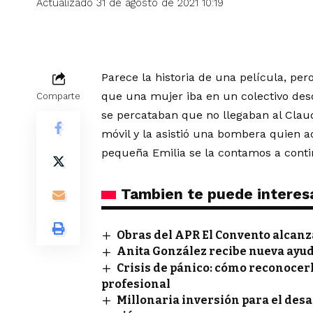
Actualizado 31 de agosto de 2021 10:19
Parece la historia de una película, pero
que una mujer iba en un colectivo desd
Comparte
se percataban que no llegaban al Clau
móvil y la asistió una bombera quien a
pequeña Emilia se la contamos a cont
Tambien te puede interes
Obras del APR El Convento alcan
Anita González recibe nueva ayud
Crisis de pánico: cómo reconocer
profesional
Millonaria inversión para el des