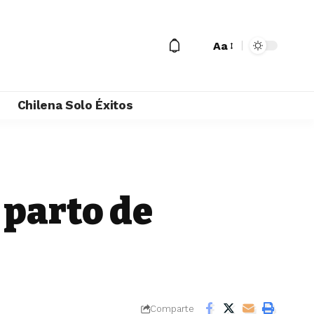
Aa
M
Chilena Solo Éxitos
 parto de
Comparte