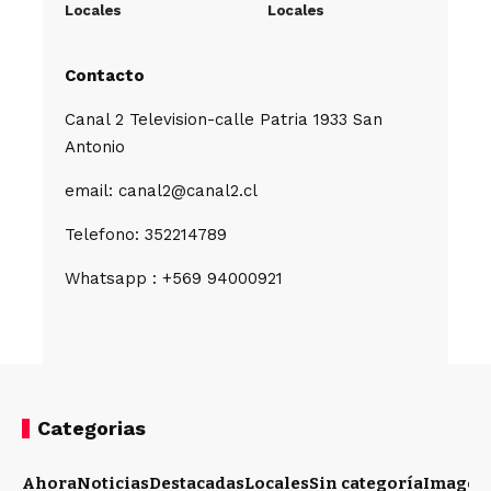
Locales
Locales
Contacto
Canal 2 Television-calle Patria 1933 San
Antonio
email: canal2@canal2.cl
Telefono: 352214789
Whatsapp : +569 94000921
Categorias
Ahora
Noticias
Destacadas
Locales
Sin categoría
Imagen