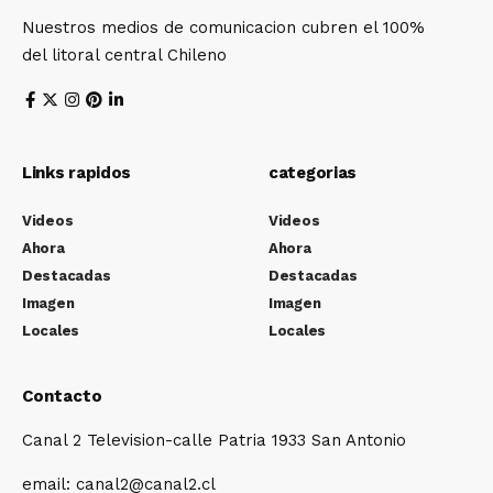
Nuestros medios de comunicacion cubren el 100%
del litoral central Chileno
Links rapidos
categorias
Videos
Videos
Ahora
Ahora
Destacadas
Destacadas
Imagen
Imagen
Locales
Locales
Contacto
Canal 2 Television-calle Patria 1933 San Antonio
email: canal2@canal2.cl