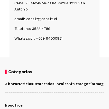
Canal 2 Television-calle Patria 1933 San
Antonio
email: canal2@canal2.cl
Telefono: 352214789
Whatsapp : +569 94000921
Categorias
Ahora
Noticias
Destacadas
Locales
Sin categoría
Imagen
Nosotros