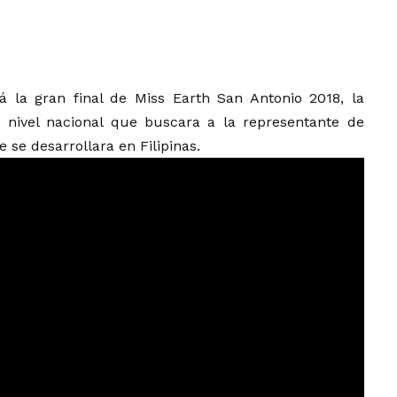
á la gran final de Miss Earth San Antonio 2018, la
 nivel nacional que buscara a la representante de
 se desarrollara en Filipinas.