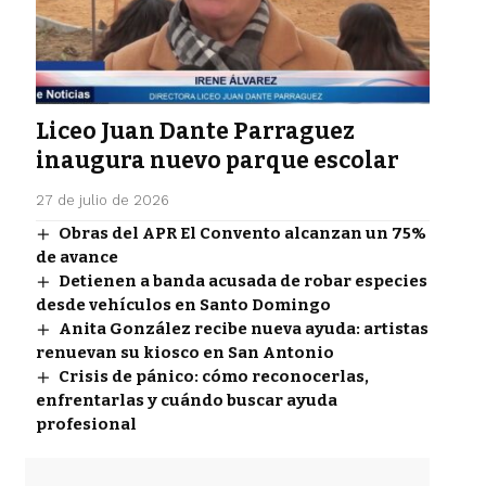
Liceo Juan Dante Parraguez
inaugura nuevo parque escolar
27 de julio de 2026
Obras del APR El Convento alcanzan un 75%
de avance
Detienen a banda acusada de robar especies
desde vehículos en Santo Domingo
Anita González recibe nueva ayuda: artistas
renuevan su kiosco en San Antonio
Crisis de pánico: cómo reconocerlas,
enfrentarlas y cuándo buscar ayuda
profesional