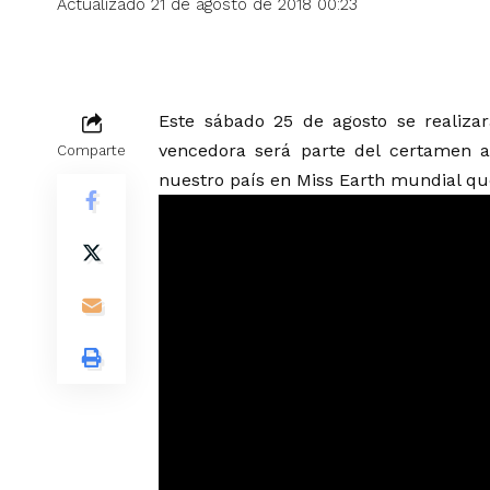
Actualizado 21 de agosto de 2018 00:23
Este sábado 25 de agosto se realizar
vencedora será parte del certamen a
Comparte
nuestro país en Miss Earth mundial que