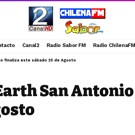
ntacto
Canal2
Radio Sabor FM
Radio ChilenaF
o finaliza este sábado 25 de Agosto
arth San Antonio 
gosto