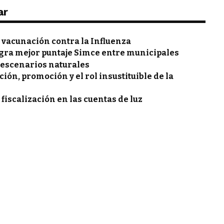
ar
vacunación contra la Influenza
gra mejor puntaje Simce entre municipales
 escenarios naturales
ón, promoción y el rol insustituible de la
 fiscalización en las cuentas de luz