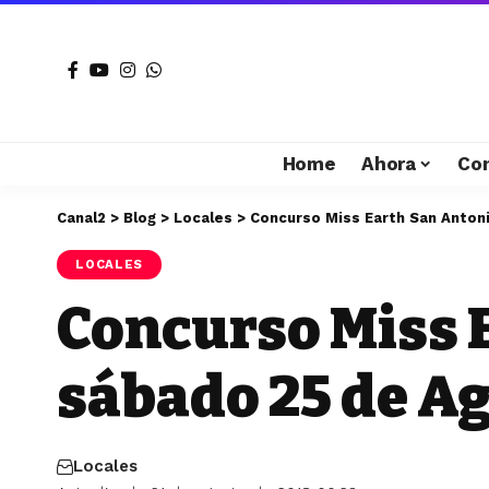
Home
Ahora
Co
Canal2
>
Blog
>
Locales
>
Concurso Miss Earth San Antoni
LOCALES
Concurso Miss E
sábado 25 de A
Locales