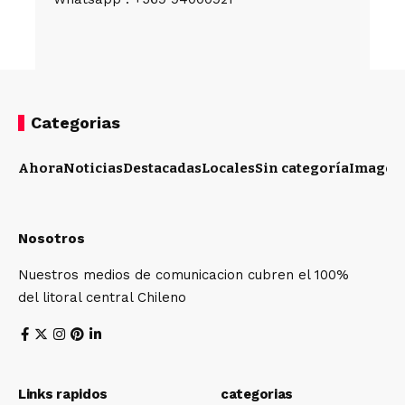
Categorias
Ahora
Noticias
Destacadas
Locales
Sin categoría
Imagen
Nosotros
Nuestros medios de comunicacion cubren el 100%
del litoral central Chileno
Links rapidos
categorias