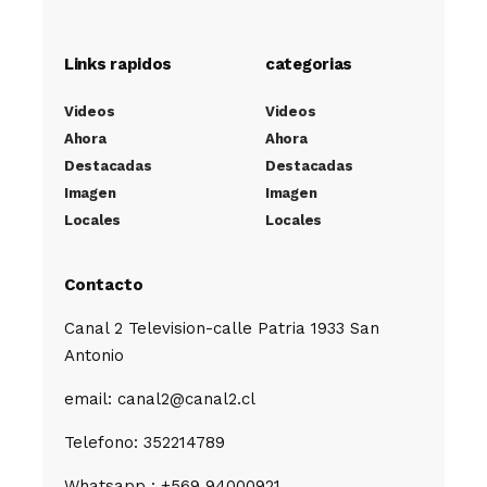
Links rapidos
categorias
Videos
Videos
Ahora
Ahora
Destacadas
Destacadas
Imagen
Imagen
Locales
Locales
Contacto
Canal 2 Television-calle Patria 1933 San
Antonio
email: canal2@canal2.cl
Telefono: 352214789
Whatsapp : +569 94000921