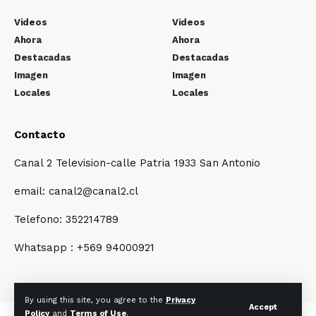
Videos
Videos
Ahora
Ahora
Destacadas
Destacadas
Imagen
Imagen
Locales
Locales
Contacto
Canal 2 Television-calle Patria 1933 San Antonio
email: canal2@canal2.cl
Telefono: 352214789
Whatsapp : +569 94000921
By using this site, you agree to the
Privacy
Accept
Policy
and
Terms of Use
.