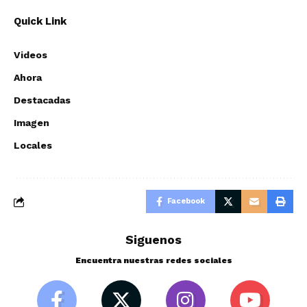
Quick Link
Videos
Ahora
Destacadas
Imagen
Locales
Facebook
Siguenos
Encuentra nuestras redes sociales