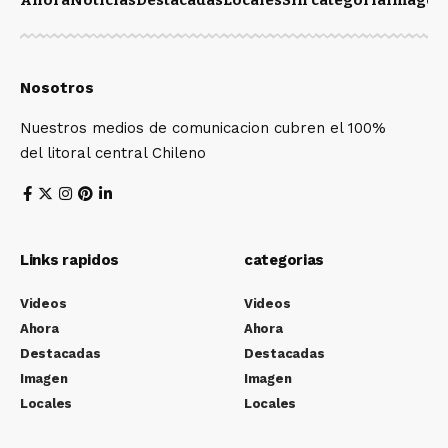
Ahora
Noticias
Destacadas
Locales
Sin categoría
Imagen
Nosotros
Nuestros medios de comunicacion cubren el 100%
del litoral central Chileno
Links rapidos
categorias
Videos
Videos
Ahora
Ahora
Destacadas
Destacadas
Imagen
Imagen
Locales
Locales