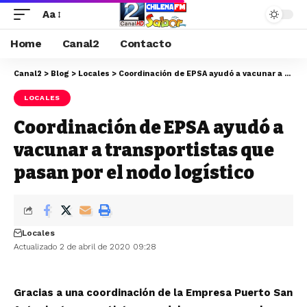
Aa
Home
Canal2
Contacto
Canal2
>
Blog
>
Locales
>
Coordinación de EPSA ayudó a vacunar a transportistas que pasan por el nodo logístico
LOCALES
Coordinación de EPSA ayudó a
vacunar a transportistas que
pasan por el nodo logístico
Locales
Actualizado 2 de abril de 2020 09:28
Gracias a una coordinación de la Empresa Puerto San