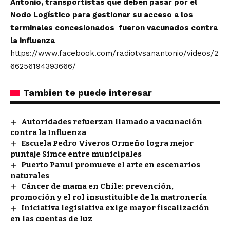
Antonio, transportistas que deben pasar por el
Nodo Logístico para gestionar su acceso a los
terminales concesionados fueron vacunados contra
la influenza
https://www.facebook.com/radiotvsanantonio/videos/2
66256194393666/
Tambien te puede interesar
Autoridades refuerzan llamado a vacunación
contra la Influenza
Escuela Pedro Viveros Ormeño logra mejor
puntaje Simce entre municipales
Puerto Panul promueve el arte en escenarios
naturales
Cáncer de mama en Chile: prevención,
promoción y el rol insustituible de la matronería
Iniciativa legislativa exige mayor fiscalización
en las cuentas de luz