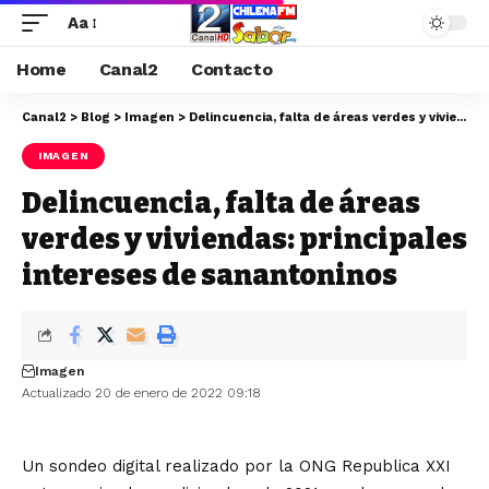
Aa
Home
Canal2
Contacto
Canal2
>
Blog
>
Imagen
>
Delincuencia, falta de áreas verdes y viviendas: principales intereses de sanantoninos
IMAGEN
Delincuencia, falta de áreas
verdes y viviendas: principales
intereses de sanantoninos
Imagen
Actualizado 20 de enero de 2022 09:18
Un sondeo digital realizado por la ONG Republica XXI