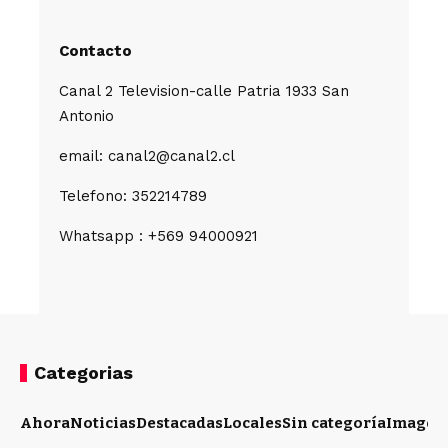
Contacto
Canal 2 Television-calle Patria 1933 San
Antonio
email: canal2@canal2.cl
Telefono: 352214789
Whatsapp : +569 94000921
Categorias
Ahora
Noticias
Destacadas
Locales
Sin categoría
Imagen