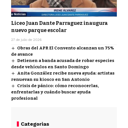
Liceo Juan Dante Parraguez inaugura
nuevo parque escolar
27 de julio de 2026
Obras del APR El Convento alcanzan un 75%
de avance
Detienen a banda acusada de robar especies
desde vehículos en Santo Domingo
Anita González recibe nueva ayuda: artistas
renuevan su kiosco en San Antonio
Crisis de pánico: cómo reconocerlas,
enfrentarlas y cuándo buscar ayuda
profesional
Categorias