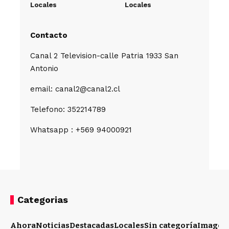
Locales
Locales
Contacto
Canal 2 Television-calle Patria 1933 San
Antonio
email: canal2@canal2.cl
Telefono: 352214789
Whatsapp : +569 94000921
Categorias
Ahora
Noticias
Destacadas
Locales
Sin categoría
Imagen