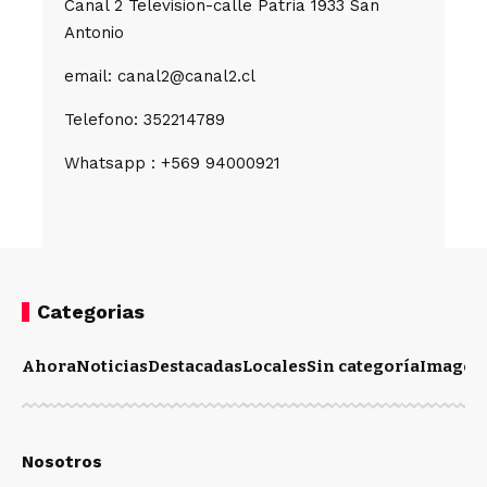
Canal 2 Television-calle Patria 1933 San
Antonio
email: canal2@canal2.cl
Telefono: 352214789
Whatsapp : +569 94000921
Categorias
Ahora
Noticias
Destacadas
Locales
Sin categoría
Imagen
Nosotros