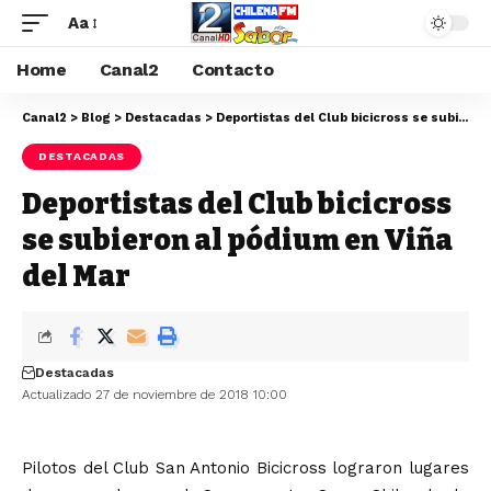
Aa
Home
Canal2
Contacto
Canal2
>
Blog
>
Destacadas
>
Deportistas del Club bicicross se subieron al pódium en Viña del Mar
DESTACADAS
Deportistas del Club bicicross
se subieron al pódium en Viña
del Mar
Destacadas
Actualizado 27 de noviembre de 2018 10:00
Pilotos del Club San Antonio Bicicross lograron lugares