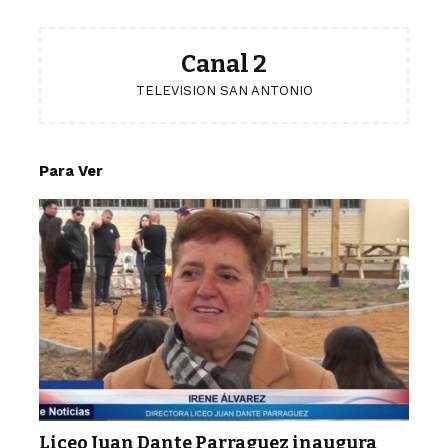
Canal 2
TELEVISION SAN ANTONIO
Para Ver
Liceo Juan Dante Parraguez inaugura