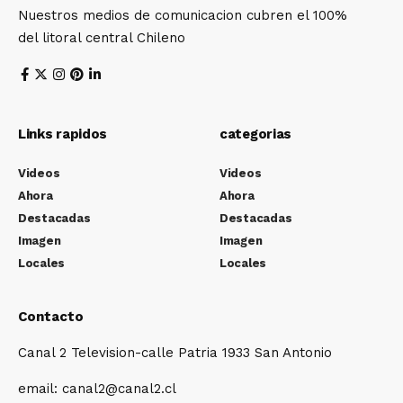
Nuestros medios de comunicacion cubren el 100%
del litoral central Chileno
Links rapidos
categorias
Videos
Videos
Ahora
Ahora
Destacadas
Destacadas
Imagen
Imagen
Locales
Locales
Contacto
Canal 2 Television-calle Patria 1933 San Antonio
email: canal2@canal2.cl