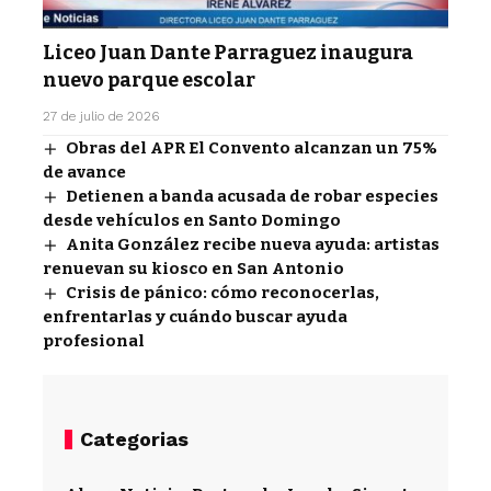
Liceo Juan Dante Parraguez inaugura
nuevo parque escolar
27 de julio de 2026
Obras del APR El Convento alcanzan un 75%
de avance
Detienen a banda acusada de robar especies
desde vehículos en Santo Domingo
Anita González recibe nueva ayuda: artistas
renuevan su kiosco en San Antonio
Crisis de pánico: cómo reconocerlas,
enfrentarlas y cuándo buscar ayuda
profesional
Categorias