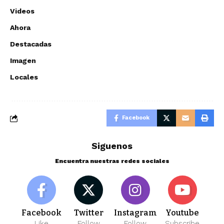
Videos
Ahora
Destacadas
Imagen
Locales
Facebook
Siguenos
Encuentra nuestras redes sociales
Facebook
Twitter
Instagram
Youtube
Like
Follow
Follow
Subscribe