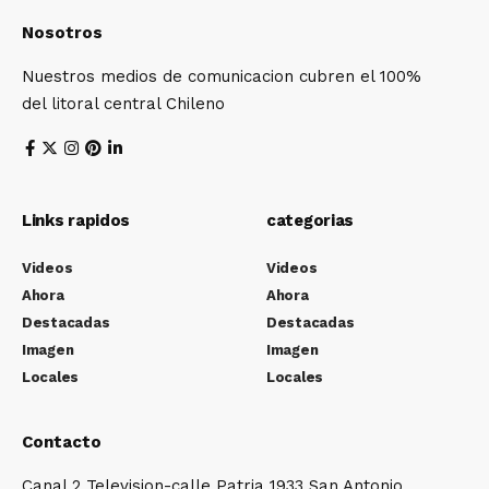
Nosotros
Nuestros medios de comunicacion cubren el 100%
del litoral central Chileno
Links rapidos
categorias
Videos
Videos
Ahora
Ahora
Destacadas
Destacadas
Imagen
Imagen
Locales
Locales
Contacto
Canal 2 Television-calle Patria 1933 San Antonio