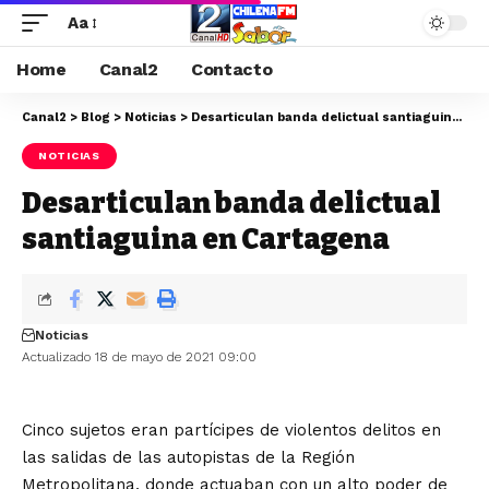
Aa
Home
Canal2
Contacto
Canal2
>
Blog
>
Noticias
>
Desarticulan banda delictual santiaguina en Cartagena
NOTICIAS
Desarticulan banda delictual
santiaguina en Cartagena
Noticias
Actualizado 18 de mayo de 2021 09:00
Cinco sujetos eran partícipes de violentos delitos en
las salidas de las autopistas de la Región
Metropolitana, donde actuaban con un alto poder de