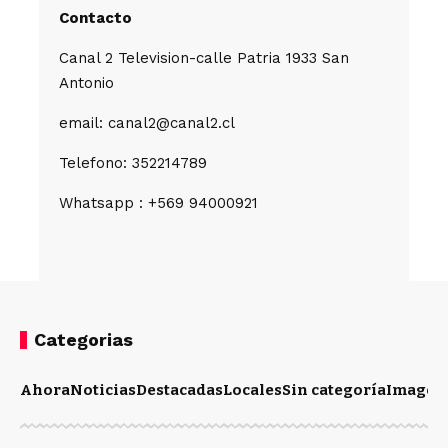
Contacto
Canal 2 Television-calle Patria 1933 San
Antonio
email: canal2@canal2.cl
Telefono: 352214789
Whatsapp : +569 94000921
Categorias
Ahora
Noticias
Destacadas
Locales
Sin categoría
Imagen