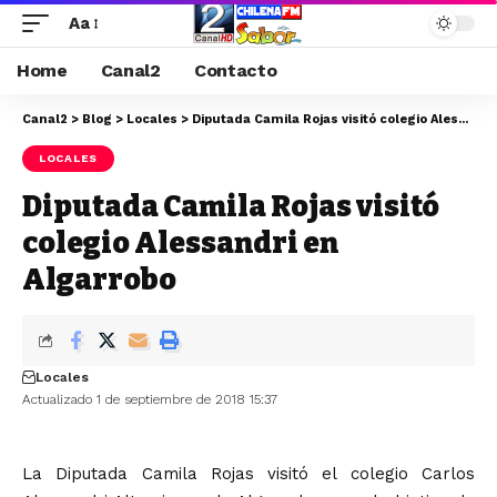
Aa
Home
Canal2
Contacto
Canal2
>
Blog
>
Locales
>
Diputada Camila Rojas visitó colegio Alessandri en Algarrobo
LOCALES
Diputada Camila Rojas visitó
colegio Alessandri en
Algarrobo
Locales
Actualizado 1 de septiembre de 2018 15:37
La Diputada Camila Rojas visitó el colegio Carlos