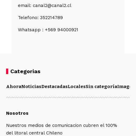
email: canal2@canal2.cl
Telefono: 352214789
Whatsapp : +569 94000921
Categorias
Ahora
Noticias
Destacadas
Locales
Sin categoría
Imagen
Nosotros
Nuestros medios de comunicacion cubren el 100%
del litoral central Chileno