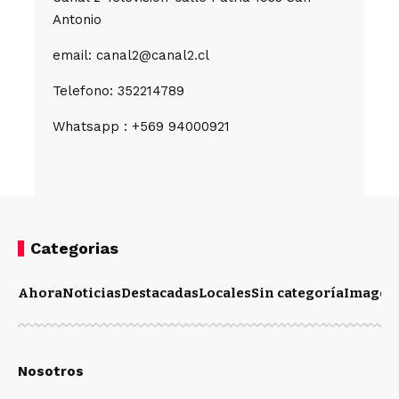
Antonio
email: canal2@canal2.cl
Telefono: 352214789
Whatsapp : +569 94000921
Categorias
Ahora
Noticias
Destacadas
Locales
Sin categoría
Imagen
Nosotros