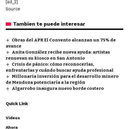
[ad_2]
Source
Tambien te puede interesar
Obras del APR El Convento alcanzan un 75% de
avance
Anita González recibe nueva ayuda: artistas
renuevan su kiosco en San Antonio
Crisis de pánico: cómo reconocerlas,
enfrentarlas y cuándo buscar ayuda profesional
Millonaria inversión para el desarrollo minero
de Mendoza potenciaría a la región
Algarrobo inaugura nuevo borde costero
Quick Link
Videos
Ahora