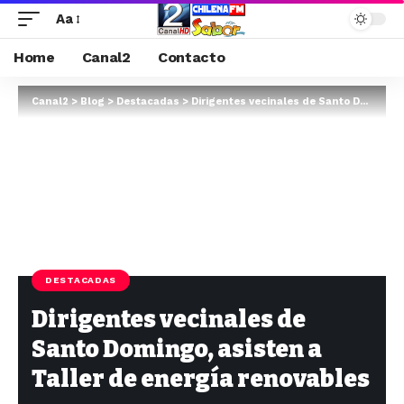
Aa
Home
Canal2
Contacto
Canal2
>
Blog
>
Destacadas
>
Dirigentes vecinales de Santo Domingo, asisten a Taller de energía renovables
DESTACADAS
Dirigentes vecinales de
Santo Domingo, asisten a
Taller de energía renovables