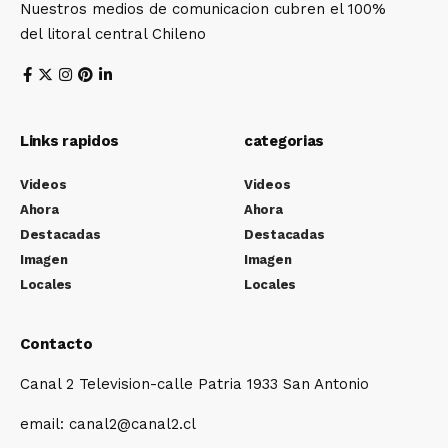
Nuestros medios de comunicacion cubren el 100%
del litoral central Chileno
Links rapidos
categorias
Videos
Videos
Ahora
Ahora
Destacadas
Destacadas
Imagen
Imagen
Locales
Locales
Contacto
Canal 2 Television-calle Patria 1933 San Antonio
email: canal2@canal2.cl