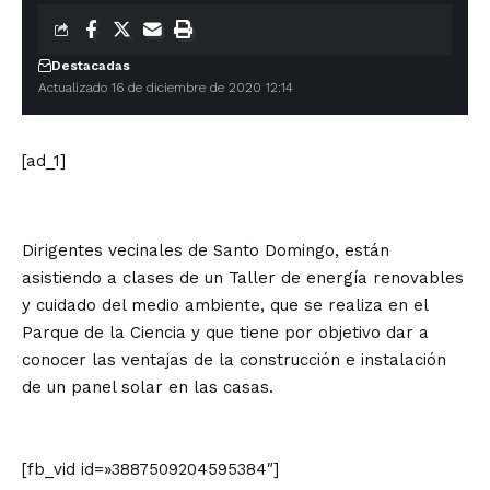
Destacadas
Actualizado 16 de diciembre de 2020 12:14
[ad_1]
Dirigentes vecinales de Santo Domingo, están
asistiendo a clases de un Taller de energía renovables
y cuidado del medio ambiente, que se realiza en el
Parque de la Ciencia y que tiene por objetivo dar a
conocer las ventajas de la construcción e instalación
de un panel solar en las casas.
[fb_vid id=»3887509204595384″]