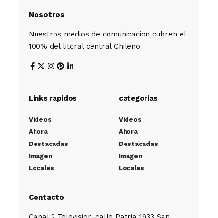
Nosotros
Nuestros medios de comunicacion cubren el
100% del litoral central Chileno
Links rapidos
categorias
Videos
Videos
Ahora
Ahora
Destacadas
Destacadas
Imagen
Imagen
Locales
Locales
Contacto
Canal 2 Television-calle Patria 1933 San