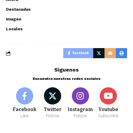
Destacadas
Imagen
Locales
Facebook
Siguenos
Encuentra nuestras redes sociales
Facebook
Twitter
Instagram
Youtube
Like
Follow
Follow
Subscribe