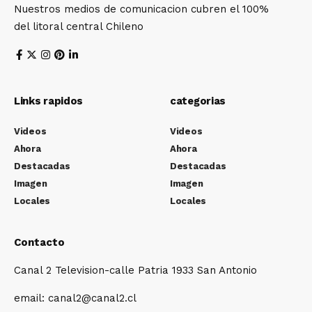
Nuestros medios de comunicacion cubren el 100%
del litoral central Chileno
Links rapidos
categorias
Videos
Videos
Ahora
Ahora
Destacadas
Destacadas
Imagen
Imagen
Locales
Locales
Contacto
Canal 2 Television-calle Patria 1933 San Antonio
email: canal2@canal2.cl