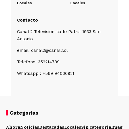
Locales
Locales
Contacto
Canal 2 Television-calle Patria 1933 San
Antonio
email: canal2@canal2.cl
Telefono: 352214789
Whatsapp : +569 94000921
Categorias
Ahora
Noticias
Destacadas
Locales
Sin categoría
Imagen