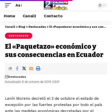
Aa
Home
Canal2
Contacto
Canal2
>
Blog
>
Destacadas
>
El «Paquetazo» económico y sus consecuencias en Ecuador
DESTACADAS
El «Paquetazo» económico y
sus consecuencias en Ecuador
Destacadas
Actualizado 9 de octubre de 2019 03:41
Lenín Moreno decretó el 3 de octubre el estado de
excepción por las fuertes protestas por todo el país
ante las medidas económicas decretadas por el