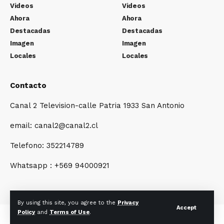
Videos
Videos
Ahora
Ahora
Destacadas
Destacadas
Imagen
Imagen
Locales
Locales
Contacto
Canal 2 Television-calle Patria 1933 San Antonio
email: canal2@canal2.cl
Telefono: 352214789
Whatsapp : +569 94000921
By using this site, you agree to the
Privacy
Accept
Policy
and
Terms of Use
.
© Canal2.cl-P.U.L2024. All Rights Reserved.