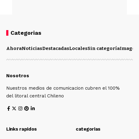
Categorias
Ahora
Noticias
Destacadas
Locales
Sin categoría
Imagen
Nosotros
Nuestros medios de comunicacion cubren el 100%
del litoral central Chileno
Links rapidos
categorias