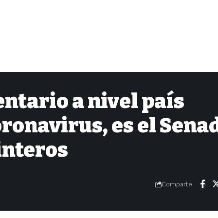
ntario a nivel país
ronavirus, es el Sena
interos
Comparte