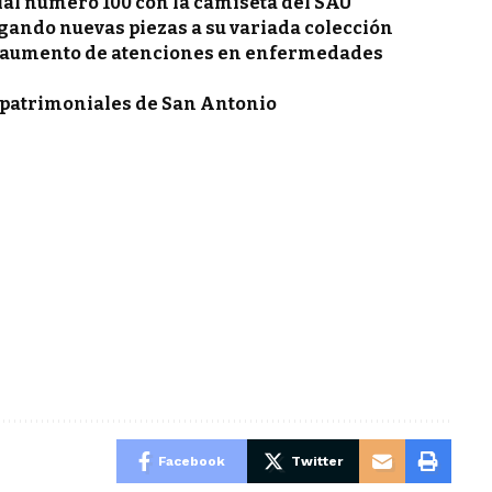
cial número 100 con la camiseta del SAU
ando nuevas piezas a su variada colección
e aumento de atenciones en enfermedades
s patrimoniales de San Antonio
Facebook
Twitter