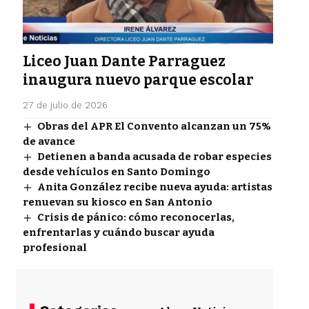
Liceo Juan Dante Parraguez
inaugura nuevo parque escolar
27 de julio de 2026
Obras del APR El Convento alcanzan un 75%
de avance
Detienen a banda acusada de robar especies
desde vehículos en Santo Domingo
Anita González recibe nueva ayuda: artistas
renuevan su kiosco en San Antonio
Crisis de pánico: cómo reconocerlas,
enfrentarlas y cuándo buscar ayuda
profesional