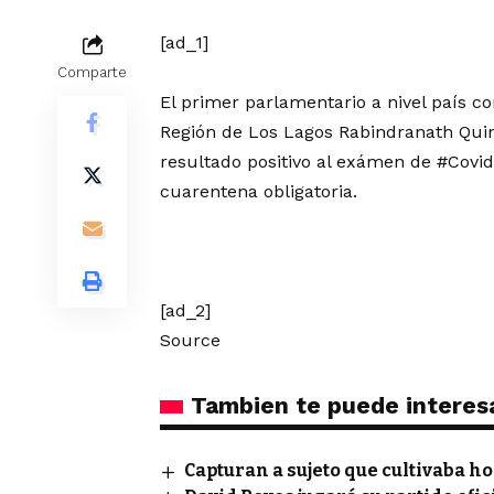
[ad_1]
Comparte
El primer parlamentario a nivel país co
Región de Los Lagos Rabindranath Quint
resultado positivo al exámen de
#Covid
cuarentena obligatoria.
[ad_2]
Source
Tambien te puede interes
Capturan a sujeto que cultivaba 