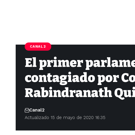
CANAL2
El primer parlame
contagiado por Co
Rabindranath Qu
Canal2
Actualizado 15 de mayo de 2020 16:35