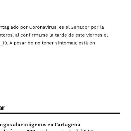
ntagiado por Coronavirus, es el Senador por la
eros, al confirmarse la tarde de este viernes el
_19
. A pesar de no tener síntomas, está en
ar
hongos alucinógenos en Cartagena