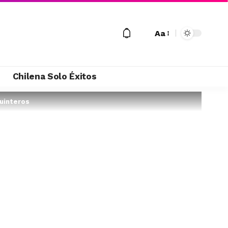
Aa
M
Chilena Solo Éxitos
Quinteros