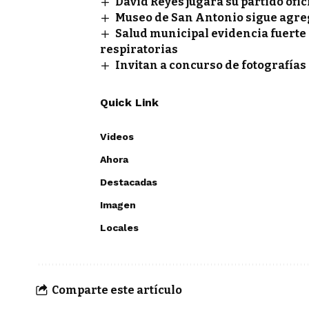
David Reyes jugará su partido ofi
Museo de San Antonio sigue agreg
Salud municipal evidencia fuert
respiratorias
Invitan a concurso de fotografía
Quick Link
Videos
Ahora
Destacadas
Imagen
Locales
Comparte este artículo