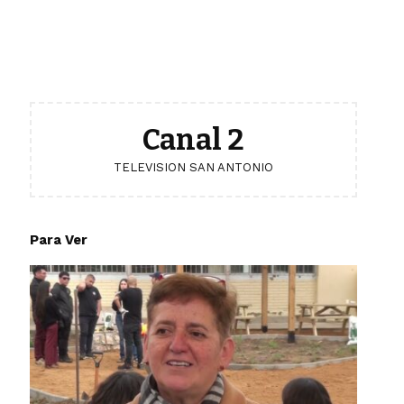
Canal 2
TELEVISION SAN ANTONIO
Para Ver