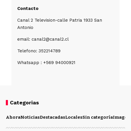
Contacto
Canal 2 Television-calle Patria 1933 San
Antonio
email: canal2@canal2.cl
Telefono: 352214789
Whatsapp : +569 94000921
Categorias
Ahora
Noticias
Destacadas
Locales
Sin categoría
Imagen