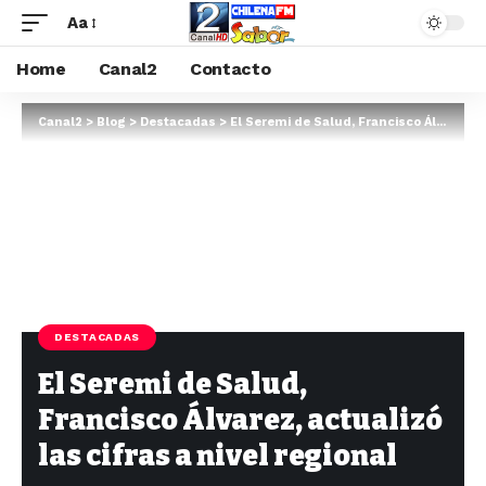
Aa
Home
Canal2
Contacto
Canal2
>
Blog
>
Destacadas
>
El Seremi de Salud, Francisco Álvarez, actualizó las cifras a nivel regional
DESTACADAS
El Seremi de Salud,
Francisco Álvarez, actualizó
las cifras a nivel regional