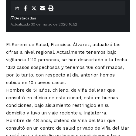
Destacadas
Actualizado 30 de marzo de 2020 16:52
El Seremi de Salud, Francisco Álvarez, actualizó las
cifras a nivel regional. Actualmente tenemos bajo
vigilancia 1.110 personas, se han descartado a la fecha
1.132 casos sospechosos y tenemos 108 confirmados,
por lo tanto, con respecto al día anterior hemos
subido en 10 nuevos casos.
Hombre de 51 años, chileno, de Viña del Mar que
consultó en clínica de esta ciudad, está en buenas
condiciones, bajo aislamiento restringido en su
domicilio y tuvo un viaje reciente a Inglaterra.
Hombre de 48 años, chileno de Viña del Mar que
consultó en un centro de salud privado de Viña del Mar
y está en su domicilio en buenas condiciones y bajo