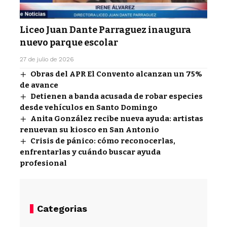
Liceo Juan Dante Parraguez inaugura
nuevo parque escolar
27 de julio de 2026
Obras del APR El Convento alcanzan un 75%
de avance
Detienen a banda acusada de robar especies
desde vehículos en Santo Domingo
Anita González recibe nueva ayuda: artistas
renuevan su kiosco en San Antonio
Crisis de pánico: cómo reconocerlas,
enfrentarlas y cuándo buscar ayuda
profesional
Categorias