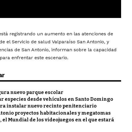
e está registrando un aumento en las atenciones de
e el Servicio de salud Valparaíso San Antonio, y
ncias de San Antonio, informan sobre la capacidad
para enfrentar este escenario.
ar
gura nuevo parque escolar
ar especies desde vehículos en Santo Domingo
ra instalar nuevo recinto penitenciario
ntonio proyectos habitacionales y megatomas
, el Mundial de los videojuegos en el que estará