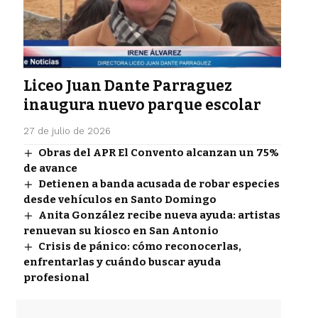
Liceo Juan Dante Parraguez
inaugura nuevo parque escolar
27 de julio de 2026
Obras del APR El Convento alcanzan un 75%
de avance
Detienen a banda acusada de robar especies
desde vehículos en Santo Domingo
Anita González recibe nueva ayuda: artistas
renuevan su kiosco en San Antonio
Crisis de pánico: cómo reconocerlas,
enfrentarlas y cuándo buscar ayuda
profesional