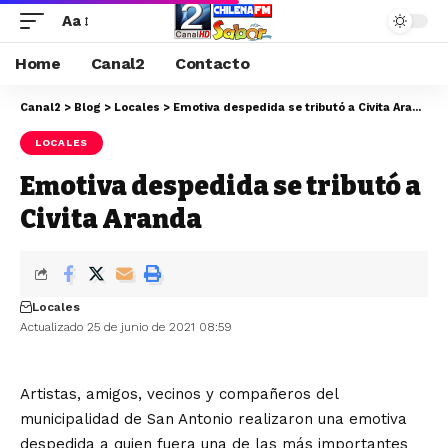
Aa
Home
Canal2
Contacto
Canal2
>
Blog
>
Locales
>
Emotiva despedida se tributó a Civita Aranda
LOCALES
Emotiva despedida se tributó a
Civita Aranda
Locales
Actualizado 25 de junio de 2021 08:59
Artistas, amigos, vecinos y compañeros del
municipalidad de San Antonio realizaron una emotiva
despedida a quien fuera una de las más importantes