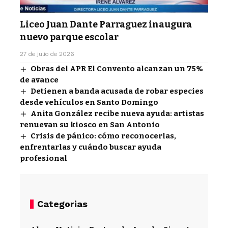
Liceo Juan Dante Parraguez inaugura
nuevo parque escolar
27 de julio de 2026
Obras del APR El Convento alcanzan un 75%
de avance
Detienen a banda acusada de robar especies
desde vehículos en Santo Domingo
Anita González recibe nueva ayuda: artistas
renuevan su kiosco en San Antonio
Crisis de pánico: cómo reconocerlas,
enfrentarlas y cuándo buscar ayuda
profesional
Categorias