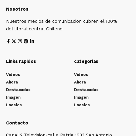
Nosotros
Nuestros medios de comunicacion cubren el 100%
del litoral central Chileno
Links rapidos
categorias
Videos
Videos
Ahora
Ahora
Destacadas
Destacadas
Imagen
Imagen
Locales
Locales
Contacto
Canal 2 Television-calle Patria 1933 San Antonio