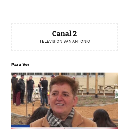
Canal 2
TELEVISION SAN ANTONIO
Para Ver