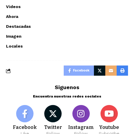
Videos
Ahora
Destacadas
Imagen
Locales
Facebook
Siguenos
Encuentra nuestras redes sociales
Facebook
Twitter
Instagram
Youtube
Like
Follow
Follow
Subscribe