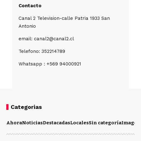
Contacto
Canal 2 Television-calle Patria 1933 San
Antonio
email: canal2@canal2.cl
Telefono: 352214789
Whatsapp : +569 94000921
Categorias
Ahora
Noticias
Destacadas
Locales
Sin categoría
Imagen