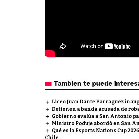
Tambien te puede interes
Liceo Juan Dante Parraguez inau
Detienen a banda acusada de rob
Gobierno evalúa a San Antonio pa
Ministro Poduje abordó en San A
Qué es la Esports Nations Cup 2026
Chile