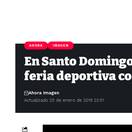
AHORA
IMAGEN
En Santo Domingo 
feria deportiva 
Ahora
Imagen
Actualizado 25 de enero de 2019 23:51