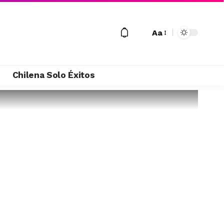
Aa
M
Chilena Solo Éxitos