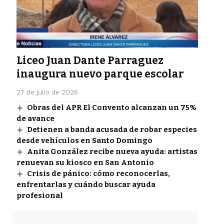
Liceo Juan Dante Parraguez
inaugura nuevo parque escolar
27 de julio de 2026
Obras del APR El Convento alcanzan un 75%
de avance
Detienen a banda acusada de robar especies
desde vehículos en Santo Domingo
Anita González recibe nueva ayuda: artistas
renuevan su kiosco en San Antonio
Crisis de pánico: cómo reconocerlas,
enfrentarlas y cuándo buscar ayuda
profesional