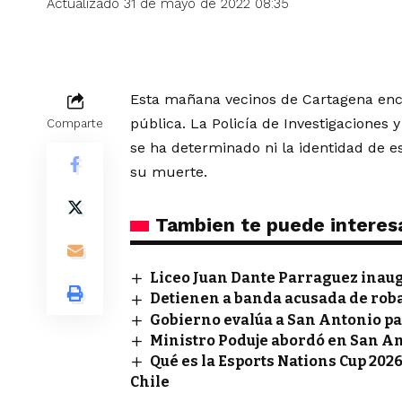
Actualizado 31 de mayo de 2022 08:35
Esta mañana vecinos de Cartagena enco
pública. La Policía de Investigaciones
Comparte
se ha determinado ni la identidad de es
su muerte.
Tambien te puede interes
Liceo Juan Dante Parraguez inau
Detienen a banda acusada de rob
Gobierno evalúa a San Antonio pa
Ministro Poduje abordó en San A
Qué es la Esports Nations Cup 2026
Chile