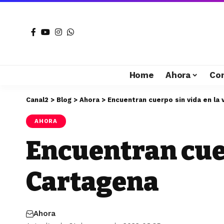
Home
Ahora
Co
Canal2
>
Blog
>
Ahora
>
Encuentran cuerpo sin vida en la 
AHORA
Encuentran cuer
Cartagena
Ahora