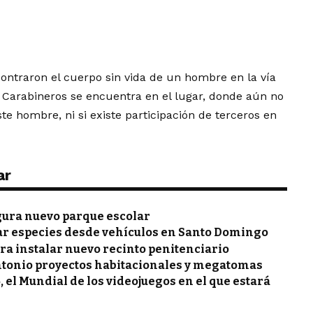
ntraron el cuerpo sin vida de un hombre en la vía
 y Carabineros se encuentra en el lugar, donde aún no
te hombre, ni si existe participación de terceros en
ar
gura nuevo parque escolar
ar especies desde vehículos en Santo Domingo
ra instalar nuevo recinto penitenciario
ntonio proyectos habitacionales y megatomas
, el Mundial de los videojuegos en el que estará