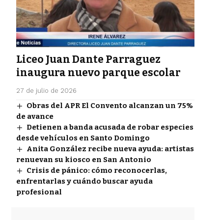
Liceo Juan Dante Parraguez
inaugura nuevo parque escolar
27 de julio de 2026
Obras del APR El Convento alcanzan un 75%
de avance
Detienen a banda acusada de robar especies
desde vehículos en Santo Domingo
Anita González recibe nueva ayuda: artistas
renuevan su kiosco en San Antonio
Crisis de pánico: cómo reconocerlas,
enfrentarlas y cuándo buscar ayuda
profesional