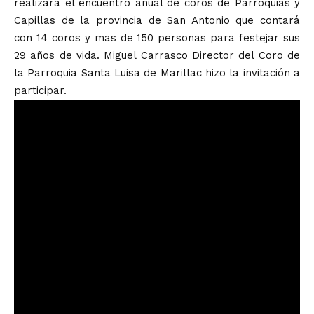
realizará el encuentro anual de coros de Parroquias y
Capillas de la provincia de San Antonio que contará
con 14 coros y mas de 150 personas para festejar sus
29 años de vida. Miguel Carrasco Director del Coro de
la Parroquia Santa Luisa de Marillac hizo la invitación a
participar.