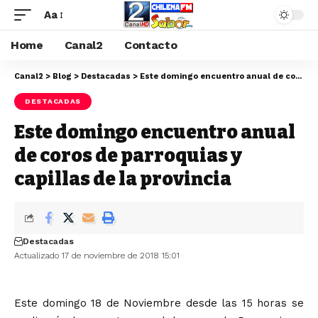
Aa
Home
Canal2
Contacto
Canal2
>
Blog
>
Destacadas
>
Este domingo encuentro anual de coros de parroquias y capillas de la provincia
DESTACADAS
Este domingo encuentro anual
de coros de parroquias y
capillas de la provincia
Destacadas
Actualizado 17 de noviembre de 2018 15:01
Este domingo 18 de Noviembre desde las 15 horas se