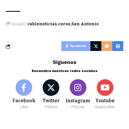
TAGGED:
cablenoticias
coros
San Antonio
Facebook
Siguenos
Encuentra nuestras redes sociales
Facebook
Twitter
Instagram
Youtube
Like
Follow
Follow
Subscribe