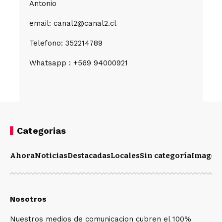
Antonio
email: canal2@canal2.cl
Telefono: 352214789
Whatsapp : +569 94000921
Categorias
Ahora
Noticias
Destacadas
Locales
Sin categoría
Imagen
Nosotros
Nuestros medios de comunicacion cubren el 100%