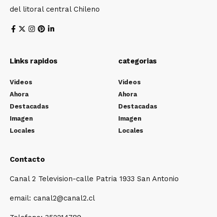
del litoral central Chileno
Links rapidos
categorias
Videos
Videos
Ahora
Ahora
Destacadas
Destacadas
Imagen
Imagen
Locales
Locales
Contacto
Canal 2 Television-calle Patria 1933 San Antonio
email: canal2@canal2.cl