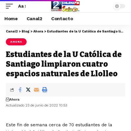
Aa
Home
Canal2
Contacto
Canal2
>
Blog
>
Ahora
>
Estudiantes de la U Católica de Santiago limpiaron cuatro espacios naturales de Llolleo
AHORA
Estudiantes de la U Católica de
Santiago limpiaron cuatro
espacios naturales de Llolleo
Ahora
Actualizado 23 de junio de 2022 10:53
Este fin de semana cerca de 70 estudiantes de la