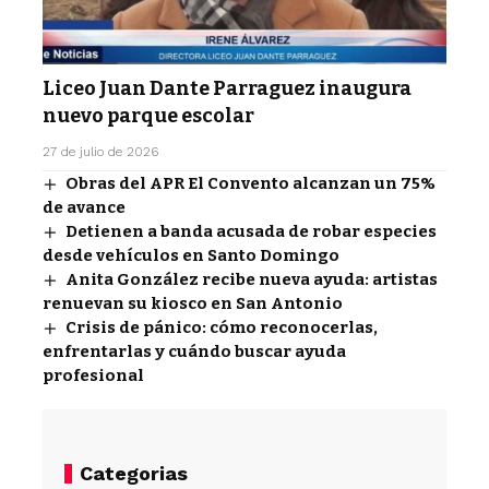
Liceo Juan Dante Parraguez inaugura
nuevo parque escolar
27 de julio de 2026
Obras del APR El Convento alcanzan un 75%
de avance
Detienen a banda acusada de robar especies
desde vehículos en Santo Domingo
Anita González recibe nueva ayuda: artistas
renuevan su kiosco en San Antonio
Crisis de pánico: cómo reconocerlas,
enfrentarlas y cuándo buscar ayuda
profesional
Categorias