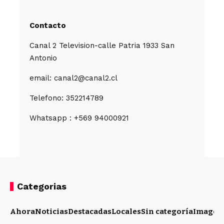
Contacto
Canal 2 Television-calle Patria 1933 San
Antonio
email: canal2@canal2.cl
Telefono: 352214789
Whatsapp : +569 94000921
Categorias
Ahora
Noticias
Destacadas
Locales
Sin categoría
Imagen