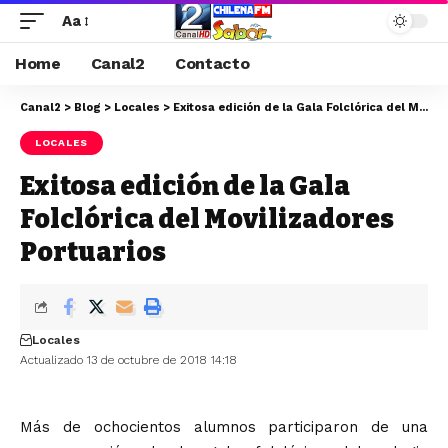
Aa
Home
Canal2
Contacto
Canal2
>
Blog
>
Locales
>
Exitosa edición de la Gala Folclórica del Movilizadores Portuarios
LOCALES
Exitosa edición de la Gala
Folclórica del Movilizadores
Portuarios
Locales
Actualizado 13 de octubre de 2018 14:18
Más de ochocientos alumnos participaron de una