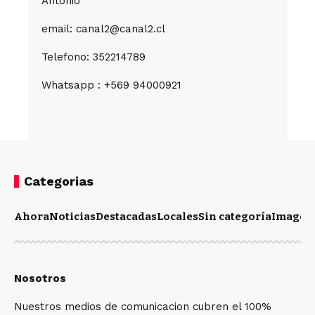
Antonio
email: canal2@canal2.cl
Telefono: 352214789
Whatsapp : +569 94000921
Categorias
Ahora
Noticias
Destacadas
Locales
Sin categoría
Imagen
Nosotros
Nuestros medios de comunicacion cubren el 100%