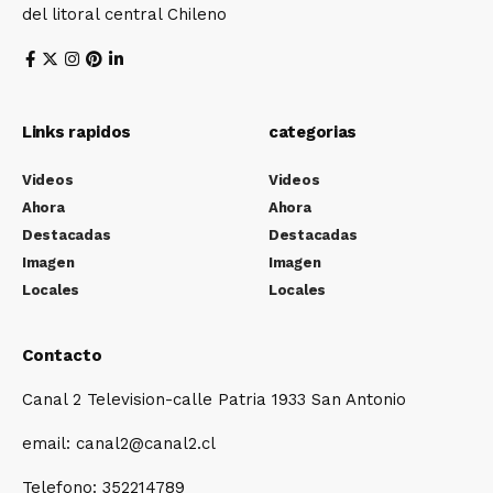
del litoral central Chileno
Links rapidos
categorias
Videos
Videos
Ahora
Ahora
Destacadas
Destacadas
Imagen
Imagen
Locales
Locales
Contacto
Canal 2 Television-calle Patria 1933 San Antonio
email: canal2@canal2.cl
Telefono: 352214789