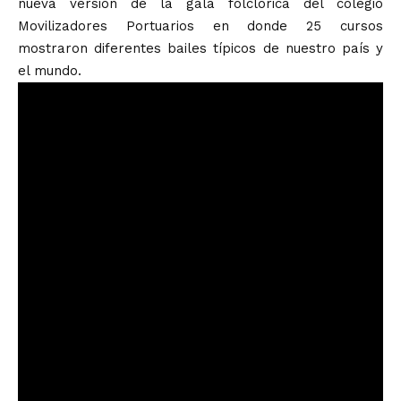
nueva versión de la gala folclórica del colegio
Movilizadores Portuarios en donde 25 cursos
mostraron diferentes bailes típicos de nuestro país y
el mundo.