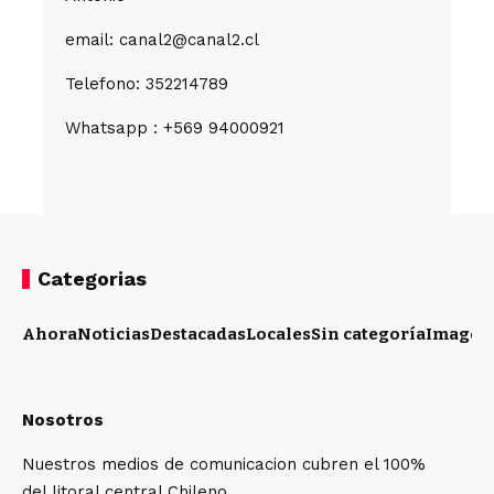
email: canal2@canal2.cl
Telefono: 352214789
Whatsapp : +569 94000921
Categorias
Ahora
Noticias
Destacadas
Locales
Sin categoría
Imagen
Nosotros
Nuestros medios de comunicacion cubren el 100%
del litoral central Chileno