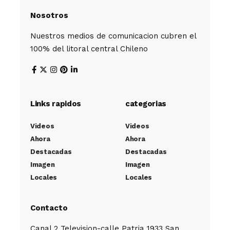
Nosotros
Nuestros medios de comunicacion cubren el
100% del litoral central Chileno
Links rapidos
categorias
Videos
Videos
Ahora
Ahora
Destacadas
Destacadas
Imagen
Imagen
Locales
Locales
Contacto
Canal 2 Television-calle Patria 1933 San