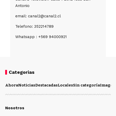
Antonio
email: canal2@canal2.cl
Telefono: 352214789
Whatsapp : +569 94000921
Categorias
Ahora
Noticias
Destacadas
Locales
Sin categoría
Imagen
Nosotros