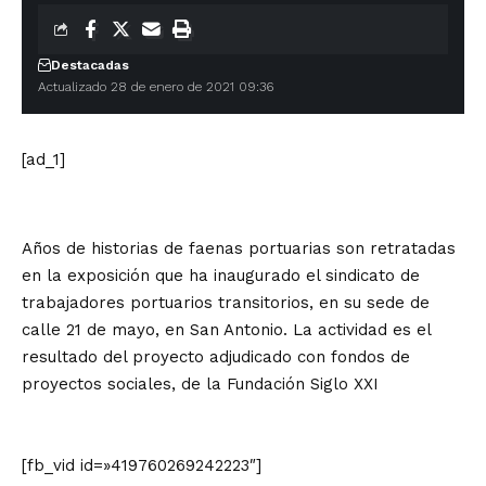
Destacadas
Actualizado 28 de enero de 2021 09:36
[ad_1]
Años de historias de faenas portuarias son retratadas
en la exposición que ha inaugurado el sindicato de
trabajadores portuarios transitorios, en su sede de
calle 21 de mayo, en San Antonio. La actividad es el
resultado del proyecto adjudicado con fondos de
proyectos sociales, de la Fundación Siglo XXI
[fb_vid id=»419760269242223″]