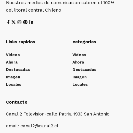
Nuestros medios de comunicacion cubren el 100%
del litoral central Chileno
Links rapidos
categorias
Videos
Videos
Ahora
Ahora
Destacadas
Destacadas
Imagen
Imagen
Locales
Locales
Contacto
Canal 2 Television-calle Patria 1933 San Antonio
email: canal2@canal2.cl