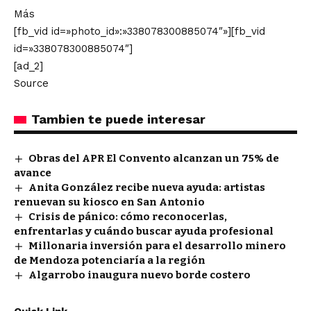
Más
[fb_vid id=»photo_id»:»338078300885074″»][fb_vid
id=»338078300885074″]
[ad_2]
Source
Tambien te puede interesar
Obras del APR El Convento alcanzan un 75% de
avance
Anita González recibe nueva ayuda: artistas
renuevan su kiosco en San Antonio
Crisis de pánico: cómo reconocerlas,
enfrentarlas y cuándo buscar ayuda profesional
Millonaria inversión para el desarrollo minero
de Mendoza potenciaría a la región
Algarrobo inaugura nuevo borde costero