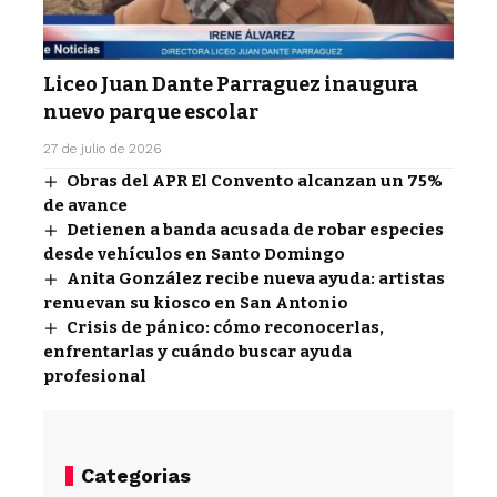
Liceo Juan Dante Parraguez inaugura
nuevo parque escolar
27 de julio de 2026
Obras del APR El Convento alcanzan un 75%
de avance
Detienen a banda acusada de robar especies
desde vehículos en Santo Domingo
Anita González recibe nueva ayuda: artistas
renuevan su kiosco en San Antonio
Crisis de pánico: cómo reconocerlas,
enfrentarlas y cuándo buscar ayuda
profesional
Categorias