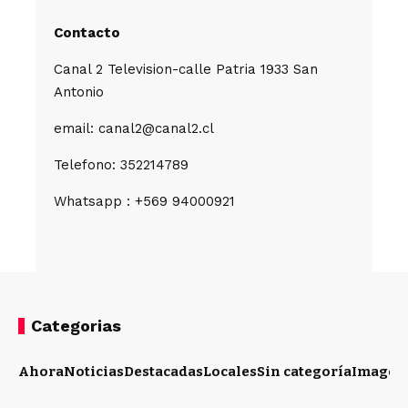
Contacto
Canal 2 Television-calle Patria 1933 San
Antonio
email: canal2@canal2.cl
Telefono: 352214789
Whatsapp : +569 94000921
Categorias
Ahora
Noticias
Destacadas
Locales
Sin categoría
Imagen