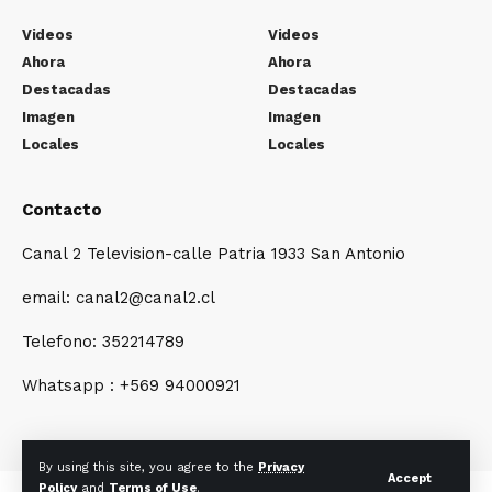
Videos
Videos
Ahora
Ahora
Destacadas
Destacadas
Imagen
Imagen
Locales
Locales
Contacto
Canal 2 Television-calle Patria 1933 San Antonio
email: canal2@canal2.cl
Telefono: 352214789
Whatsapp : +569 94000921
By using this site, you agree to the
Privacy
Accept
Policy
and
Terms of Use
.