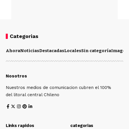
Categorias
Ahora
Noticias
Destacadas
Locales
Sin categoría
Imagen
Nosotros
Nuestros medios de comunicacion cubren el 100%
del litoral central Chileno
Links rapidos
categorias